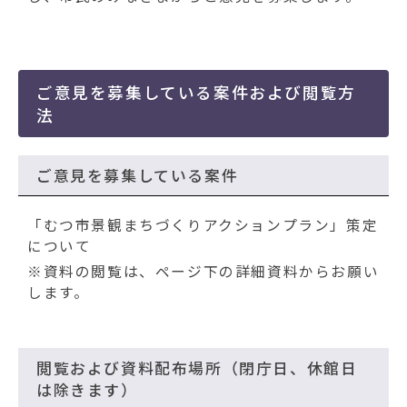
動
す
る
ご意見を募集している案件および閲覧方
法
ご意見を募集している案件
「むつ市景観まちづくりアクションプラン」策定
について
※資料の閲覧は、ページ下の詳細資料からお願い
します。
閲覧および資料配布場所（閉庁日、休館日
は除きます）