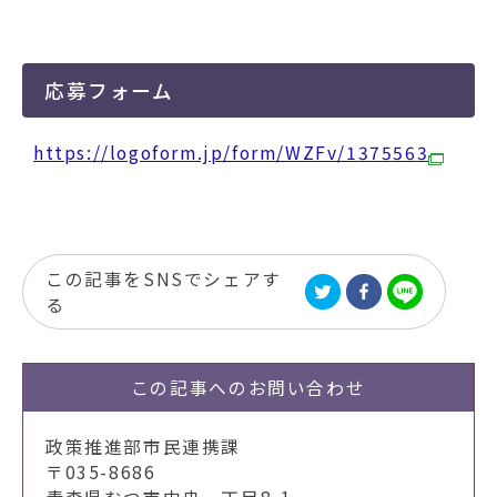
応募フォーム
https://logoform.jp/form/WZFv/1375563
この記事をSNSでシェアす
る
この記事への
お問い合わせ
政策推進部市民連携課
〒035-8686