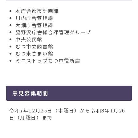
本庁舎都市計画課
川内庁舎管理課
大畑庁舎管理課
脇野沢庁舎総合課管理グループ
中央公民館
むつ市立図書館
むつ来さまい館
ミニストップむつ市役所店
意見募集期間
令和7年12月25日（木曜日）から令和8年1月26
日（月曜日）まで