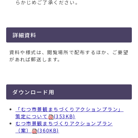
らかじめご了承ください。
詳細資料
資料や様式は、閲覧場所で配布するほか、ご要望
があれば郵送します。
ダウンロード用
「むつ市景観まちづくりアクションプラン」
策定について
(353KB)
むつ市景観まちづくりアクションプラン
（案）
(360KB)