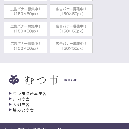
むつ市役所本庁舎
川内庁舎
大畑庁舎
脇野沢庁舎