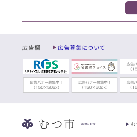
広告欄
広告募集について
む