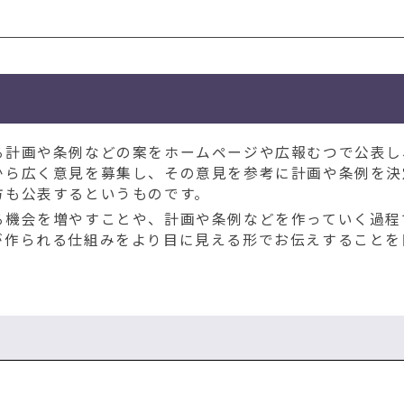
計画や条例などの案をホームページや広報むつで公表し
から広く意見を募集し、その意見を参考に計画や条例を決
方も公表するというものです。
機会を増やすことや、計画や条例などを作っていく過程
が作られる仕組みをより目に見える形でお伝えすることを