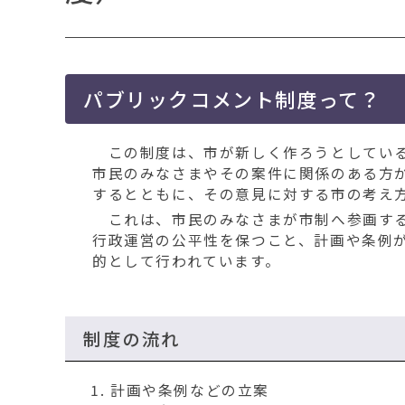
移
動
す
る
パブリックコメント制度って？
この制度は、市が新しく作ろうとしている
市民のみなさまやその案件に関係のある方
するとともに、その意見に対する市の考え
これは、市民のみなさまが市制へ参画する
行政運営の公平性を保つこと、計画や条例
的として行われています。
制度の流れ
計画や条例などの立案