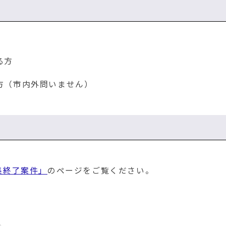
る方
方（市内外問いません）
。
集終了案件」
のページをご覧ください。