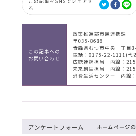
この記事をSNSでシェアす
る
政策推進部市民連携課
〒035-8686
青森県むつ市中央一丁目8-
この記事への
電話：0175-22-1111(代
お問い合わせ
広聴連携担当 内線：2151
未来創生担当 内線：2155
消費生活センター 内線：2
アンケートフォーム
ホームページ