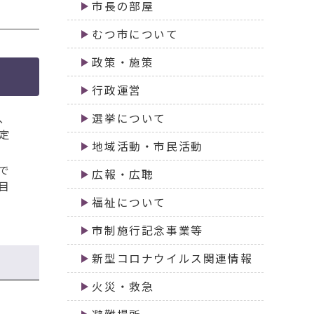
市長の部屋
むつ市について
政策・施策
行政運営
、
選挙について
定
地域活動・市民活動
で
広報・広聴
目
福祉について
市制施行記念事業等
新型コロナウイルス関連情報
火災・救急