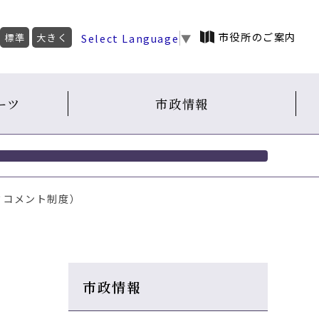
市役所のご案内
Select Language
▼
標準
大きく
ーツ
市政情報
クコメント制度）
市政情報