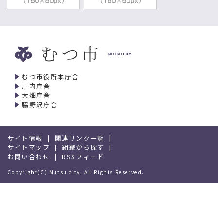
むつ市役所本庁舎
川内庁舎
大畑庁舎
脇野沢庁舎
サイト情報
関連リンク一覧
サイトマップ
組織から探す
お問い合わせ
RSSフィード
Copyright(C) Mutsu city. All Rights Reserved.