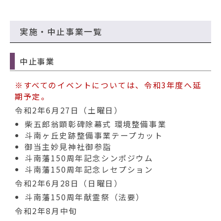
実施・中止事業一覧
中止事業
※すべてのイベントについては、令和3年度へ延
期予定。
令和2年6月27日（土曜日）
柴五郎翁顕彰碑除幕式 環境整備事業
斗南ヶ丘史跡整備事業テープカット
御当主妙見神社御参詣
斗南藩150周年記念シンポジウム
斗南藩150周年記念レセプション
令和2年6月28日（日曜日）
斗南藩150周年献霊祭（法要）
令和2年8月中旬