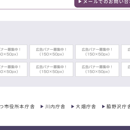
メールでのお問い合
つ市役所本庁舎
川内庁舎
大畑庁舎
脇野沢庁