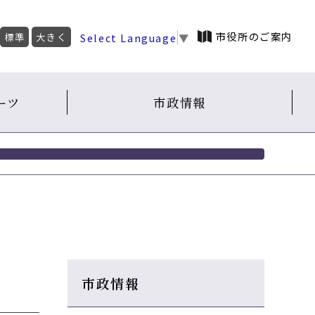
市役所のご案内
Select Language
▼
標準
大きく
ーツ
市政情報
市政情報