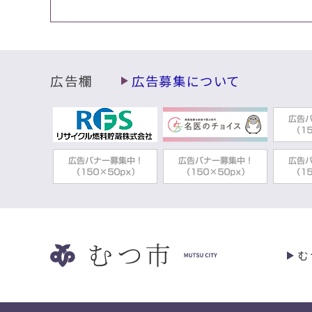
広告欄
広告募集について
む