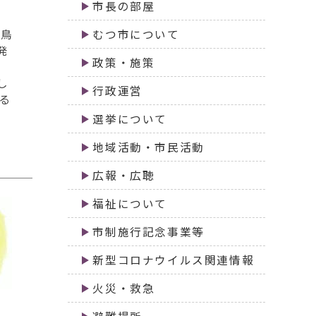
市長の部屋
の鳥
むつ市について
発
政策・施策
し
行政運営
る
選挙について
地域活動・市民活動
広報・広聴
福祉について
市制施行記念事業等
新型コロナウイルス関連情報
火災・救急