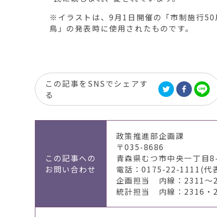
※イラストは、9月1日開催の「市制施行5
鳥」の発表時に使用されたものです。
この記事をSNSでシェアす
る
政策推進部企画課
〒035-8686
この記事への
青森県むつ市中央一丁目8-
お問い合わせ
電話：0175-22-1111(代
企画担当 内線：2311～2
統計担当 内線：2316・2