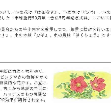
ついて、市の花は『はまなす』、市の木は『ひば』、市
した「市制施行50周年・合併5周年記念式典」において
委員会からの答申内容を尊重しつつ、慎重に検討を行いま
なす』、市の木は『ひば』、市の鳥は『はくちょう』とす
岸線に力強く根を張り、
にピンクや赤の色鮮やかで
特徴的な花です。お盆に
、古くから地域の生活に
、ハマナスのもつ可憐な
PR効果が期待されます。