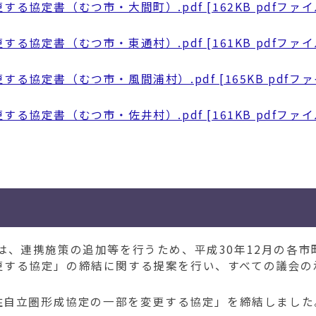
協定書（むつ市・大間町）.pdf [162KB pdfファイ
協定書（むつ市・東通村）.pdf [161KB pdfファイ
協定書（むつ市・風間浦村）.pdf [165KB pdfファ
協定書（むつ市・佐井村）.pdf [161KB pdfファイ
、連携施策の追加等を行うため、平成30年12月の各市
更する協定」の締結に関する提案を行い、すべての議会の
住自立圏形成協定の一部を変更する協定」を締結しました