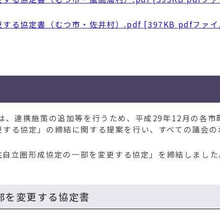
協定書（むつ市・佐井村）.pdf [397KB pdfファイ
、連携施策の追加等を行うため、平成29年12月の各市
更する協定」の締結に関する提案を行い、すべての議会の
住自立圏形成協定の一部を変更する協定」を締結しました
部を変更する協定書