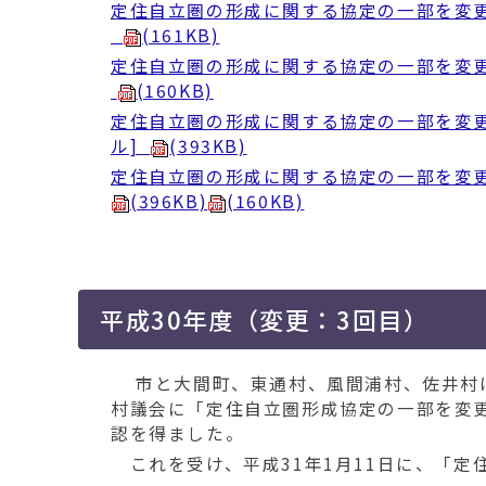
定住自立圏の形成に関する協定の一部を変更する
(161KB)
定住自立圏の形成に関する協定の一部を変更する
(160KB)
定住自立圏の形成に関する協定の一部を変更する
ル]
(393KB)
定住自立圏の形成に関する協定の一部を変更する
(396KB)
(160KB)
平成30年度（変更：3回目）
市と大間町、東通村、風間浦村、佐井村は
村議会に「定住自立圏形成協定の一部を変
認を得ました。
これを受け、平成31年1月11日に、「定