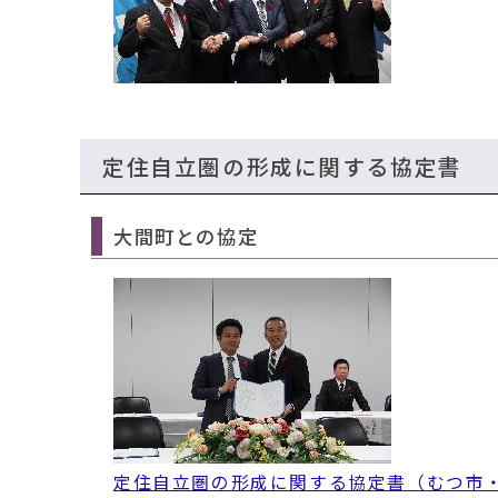
定住自立圏の形成に関する協定書
大間町との協定
定住自立圏の形成に関する協定書（むつ市・大間町