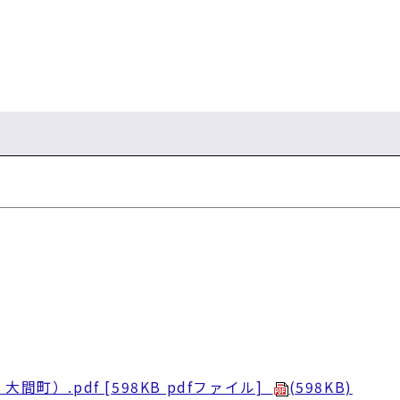
）.pdf [598KB pdfファイル]
(598KB)