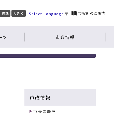
市役所のご案内
Select Language
▼
標準
大きく
ーツ
市政情報
市政情報
市長の部屋