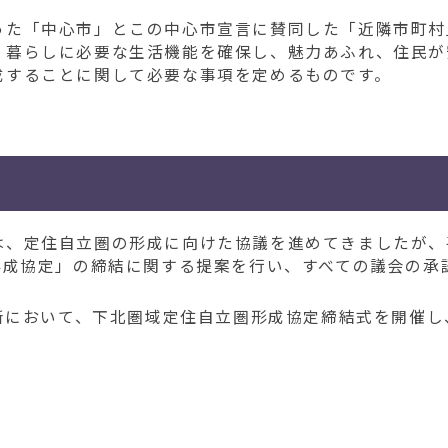
た「中心市」とこの中心市宣言に賛同した「近隣市町村
、暮らしに必要な生活機能を確保し、魅力あふれ、住民が
成することに関して必要な事項を定めるものです。
、定住自立圏の形成に向けた協議を進めてきましたが、
形成協定」の締結に関する提案を行い、すべての議会の承
所において、下北圏域定住自立圏形成協定締結式を開催し