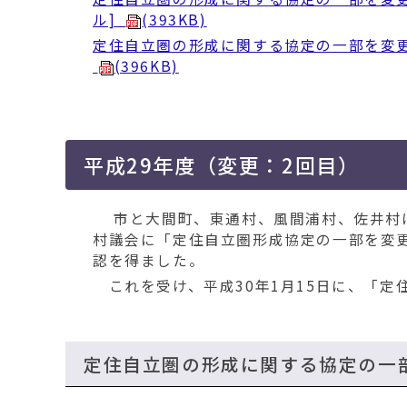
ル]
(393KB)
定住自立圏の形成に関する協定の一部を変更する
(396KB)
平成29年度（変更：2回目）
市と大間町、東通村、風間浦村、佐井村は
村議会に「定住自立圏形成協定の一部を変
認を得ました。
これを受け、平成30年1月15日に、「定
定住自立圏の形成に関する協定の一