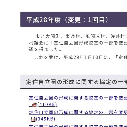
平成28年度（変更：1回目）
市と大間町、東通村、風間浦村、佐井村は
村議会に「定住自立圏形成協定の一部を変
認を得ました。
これを受け、平成29年1月10日に、「定
定住自立圏の形成に関する協定の一
定住自立圏の形成に関する協定の一部を変更する
(410KB)
定住自立圏の形成に関する協定の一部を変更する
(345KB)
定住自立圏の形成に関する協定の一部を変更する