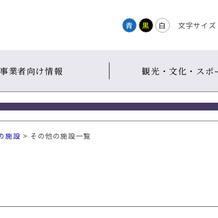
青
黒
白
文字サイズ
事業者向け情報
観光・文化・スポ
の施設
> その他の施設一覧