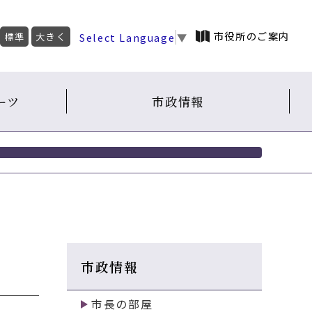
市役所のご案内
Select Language
▼
標準
大きく
ーツ
市政情報
市政情報
市長の部屋