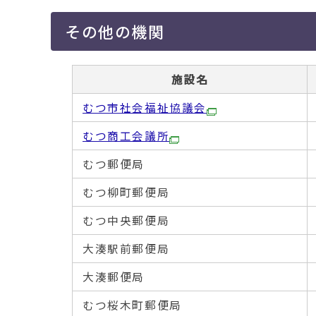
移
動
その他の機関
す
る
施設名
むつ市社会福祉協議会
むつ商工会議所
むつ郵便局
むつ柳町郵便局
むつ中央郵便局
大湊駅前郵便局
大湊郵便局
むつ桜木町郵便局