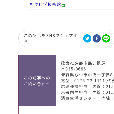
むつ科学技術館
この記事をSNSでシェアす
る
政策推進部市民連携課
〒035-8686
青森県むつ市中央一丁目8-
この記事への
電話：0175-22-1111(代
お問い合わせ
広聴連携担当 内線：2151
未来創生担当 内線：2155
消費生活センター 内線：2