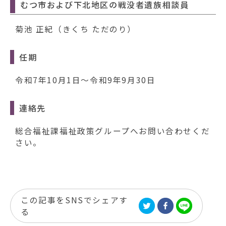
動
むつ市および下北地区の戦没者遺族相談員
す
る
菊池 正紀（きくち ただのり）
任期
令和7年10月1日～令和9年9月30日
連絡先
総合福祉課福祉政策グループへお問い合わせくだ
さい。
この記事をSNSでシェアす
る