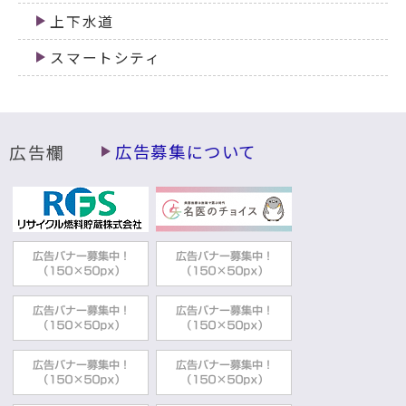
上下水道
スマートシティ
広告欄
広告募集について