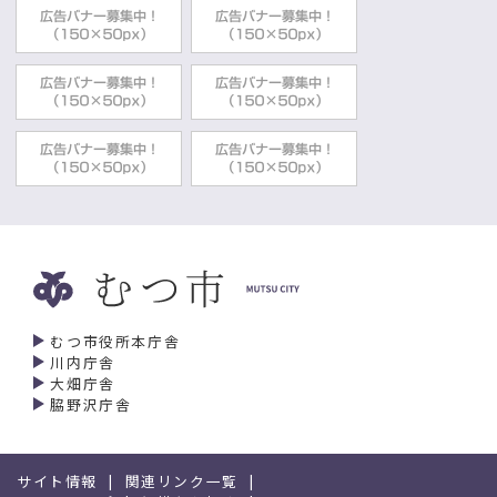
むつ市役所本庁舎
川内庁舎
大畑庁舎
脇野沢庁舎
サイト情報
関連リンク一覧