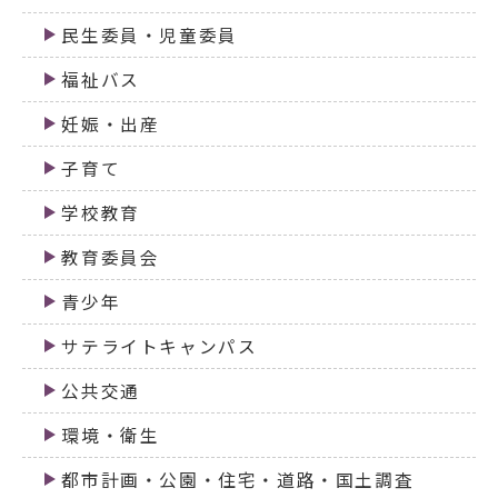
民生委員・児童委員
福祉バス
妊娠・出産
子育て
学校教育
教育委員会
青少年
サテライトキャンパス
公共交通
環境・衛生
都市計画・公園・住宅・道路・国土調査