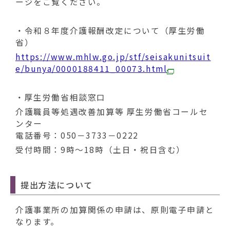
動
ージをご覧ください。
す
る
・令和８年度介護報酬改定について（厚生労働
省）
https://www.mhlw.go.jp/stf/seisakunitsuit
e/bunya/0000188411_00073.html
・厚生労働省相談窓口
介護職員等処遇改善加算等 厚生労働省コールセ
ンター
電話番号：050－3733－0222
受付時間：9時～18時（土日・祝日含む）
提出方法について
介護事業所の加算関係の申請は、原則電子申請と
なります。