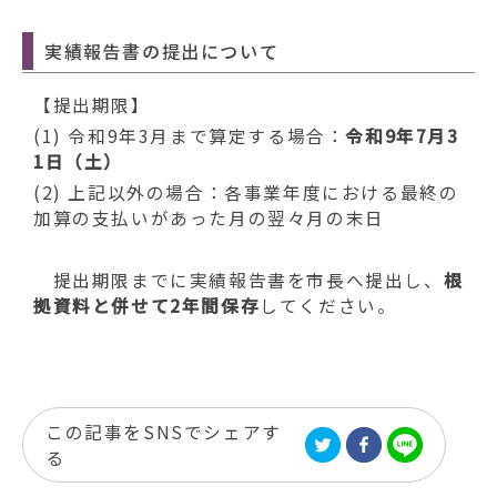
実績報告書の提出について
【提出期限】
(1) 令和9年3月まで算定する場合：
令和9年7月3
1日（土）
(2) 上記以外の場合：各事業年度における最終の
加算の支払いがあった月の翌々月の末日
提出期限までに実績報告書を市長へ提出し、
根
拠資料と併せて2年間保存
してください。
この記事をSNSでシェアす
る