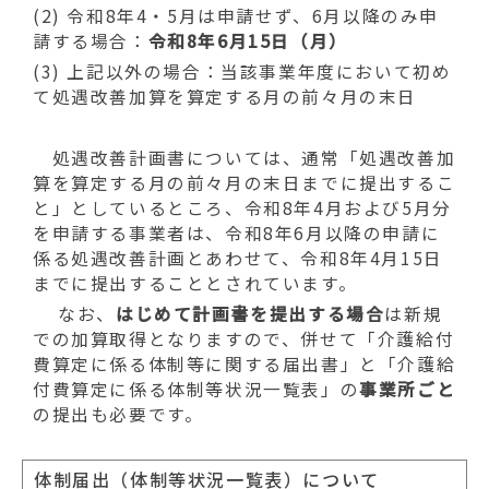
(2) 令和8年4・5月は申請せず、6月以降のみ申
請する場合：
令和8年6月15日（月）
(3) 上記以外の場合：当該事業年度において初め
て処遇改善加算を算定する月の前々月の末日
処遇改善計画書については、通常「処遇改善加
算を算定する月の前々月の末日までに提出するこ
と」としているところ、令和8年4月および5月分
を申請する事業者は、令和8年6月以降の申請に
係る処遇改善計画とあわせて、令和8年4月15日
までに提出することとされています。
なお、
はじめて計画書を提出する場合
は新規
での加算取得となりますので、併せて「介護給付
費算定に係る体制等に関する届出書」と「介護給
付費算定に係る体制等状況一覧表」の
事業所ごと
の提出も必要です。
体制届出（体制等状況一覧表）について