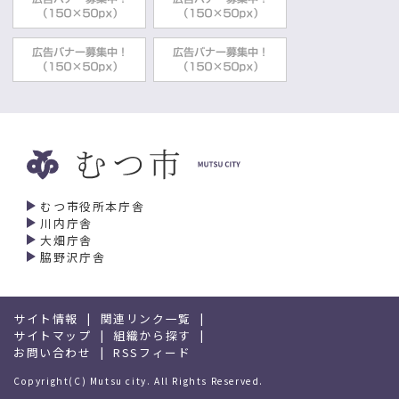
むつ市役所本庁舎
川内庁舎
大畑庁舎
脇野沢庁舎
サイト情報
関連リンク一覧
サイトマップ
組織から探す
お問い合わせ
RSSフィード
Copyright(C) Mutsu city. All Rights Reserved.