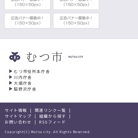
むつ市役所本庁舎
川内庁舎
大畑庁舎
脇野沢庁舎
サイト情報
関連リンク一覧
サイトマップ
組織から探す
お問い合わせ
RSSフィード
Copyright(C) Mutsu city. All Rights Reserved.