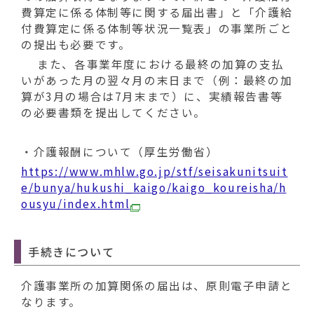
動
費算定に係る体制等に関する届出書」と「介護給
す
付費算定に係る体制等状況一覧表」の事業所ごと
る
の提出も必要です。
また、各事業年度における最終の加算の支払
いがあった月の翌々月の末日まで（例：最終の加
算が3月の場合は7月末まで）に、実績報告書等
の必要書類を提出してください。
・介護報酬について（厚生労働省）
https://www.mhlw.go.jp/stf/seisakunitsuit
e/bunya/hukushi_kaigo/kaigo_koureisha/h
ousyu/index.html
手続きについて
介護事業所の加算関係の届出は、原則電子申請と
なります。