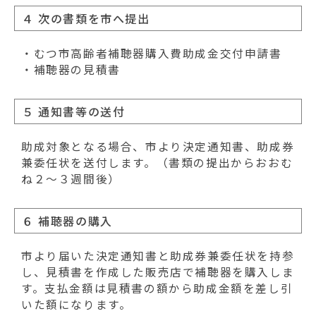
４ 次の書類を市へ提出
・むつ市高齢者補聴器購入費助成金交付申請書
・補聴器の見積書
５ 通知書等の送付
助成対象となる場合、市より決定通知書、助成券
兼委任状を送付します。（書類の提出からおおむ
ね２～３週間後）
６ 補聴器の購入
市より届いた決定通知書と助成券兼委任状を持参
し、見積書を作成した販売店で補聴器を購入しま
す。支払金額は見積書の額から助成金額を差し引
いた額になります。