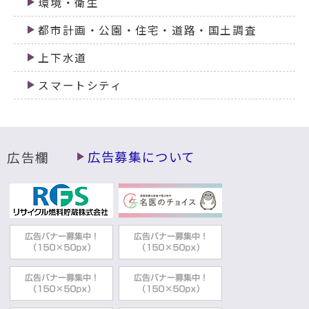
環境・衛生
都市計画・公園・住宅・道路・国土調査
上下水道
スマートシティ
広告欄
広告募集について