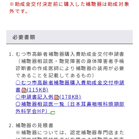
※助成金交付決定前に購入した補聴器は助成対象
外です。
必要書類
むつ市高齢者補聴器購入費助成金交付申請書
（補聴器相談医・聴覚障害の身体障害者手帳
診断書の作成医師により補聴器の装用が必要
であることを記載してあるもの）
○むつ市高齢者補聴器購入費助成金交付申請
書
(115KB)
○申請書記入例
(178KB)
〇補聴器相談医一覧（日本耳鼻咽喉科頭頸部
外科学会HP）
補聴器の見積書
※補聴器については、認定補聴器専門店また