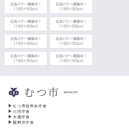
むつ市役所本庁舎
川内庁舎
大畑庁舎
脇野沢庁舎