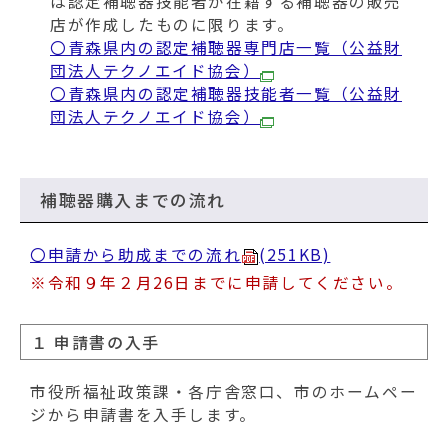
は認定補聴器技能者が在籍する補聴器の販売
店が作成したものに限ります。
〇青森県内の認定補聴器専門店一覧（公益財
団法人テクノエイド協会）
〇青森県内の認定補聴器技能者一覧（公益財
団法人テクノエイド協会）
補聴器購入までの流れ
〇申請から助成までの流れ
(251KB)
※令和９年２月26日までに申請してください。
１ 申請書の入手
市役所福祉政策課・各庁舎窓口、市のホームペー
ジから申請書を入手します。