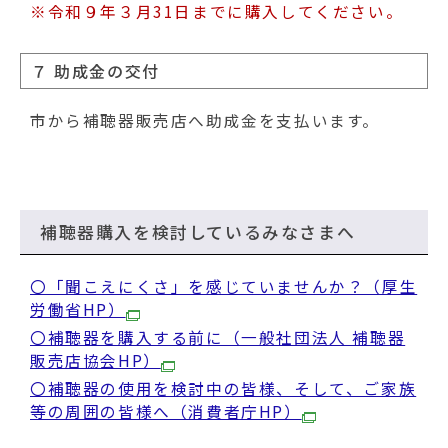
※令和９年３月31日までに購入してください。
７ 助成金の交付
市から補聴器販売店へ助成金を支払います。
補聴器購入を検討しているみなさまへ
〇「聞こえにくさ」を感じていませんか？（厚生
労働省HP）
〇補聴器を購入する前に（一般社団法人 補聴器
販売店協会HP）
〇補聴器の使用を検討中の皆様、そして、ご家族
等の周囲の皆様へ（消費者庁HP）