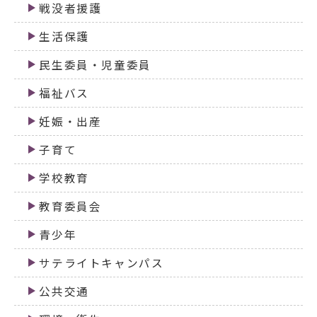
戦没者援護
生活保護
民生委員・児童委員
福祉バス
妊娠・出産
子育て
学校教育
教育委員会
青少年
サテライトキャンパス
公共交通