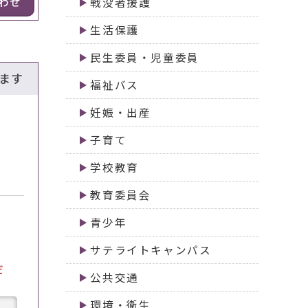
わせ
戦没者援護
生活保護
民生委員・児童委員
ます
福祉バス
妊娠・出産
子育て
学校教育
教育委員会
青少年
サテライトキャンパス
だ
公共交通
環境・衛生