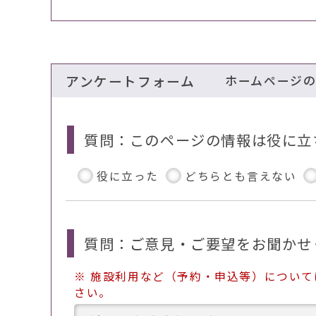
アンケートフォーム
ホームページ
質問：このページの情報は役に立
役に立った
どちらとも言えない
質問：ご意見・ご要望をお聞かせ
※ 施設利用など（予約・申込等）につい
さい。