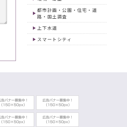
都市計画・公園・住宅・道
路・国土調査
上下水道
スマートシティ