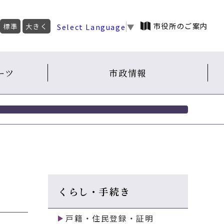
市役所のご案内
Select Language
▼
標準
大きく
ーツ
市政情報
くらし・手続き
戸籍・住民登録・証明