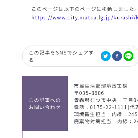
移
このページは以下のページに移動しました
動
す
https://www.city.mutsu.lg.jp/kurashi
る
この記事をSNSでシェアす
る
市民生活部環境政策課
〒035-8686
この記事への
青森県むつ市中央一丁目8-
お問い合わせ
電話：0175-22-1111(代
環境衛生担当 内線：2451
廃棄物対策担当 内線：246