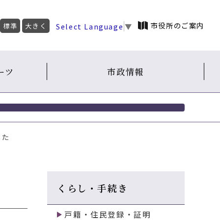
市役所のご案内
Select Language
▼
標準
大きく
ーツ
市政情報
した
くらし・手続き
戸籍・住民登録・証明