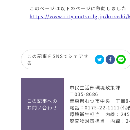
移
このページは以下のページに移動しました
動
す
https://www.city.mutsu.lg.jp/kurashi
る
この記事をSNSでシェアす
る
市民生活部環境政策課
〒035-8686
この記事への
青森県むつ市中央一丁目8-
お問い合わせ
電話：0175-22-1111(代
環境衛生担当 内線：2451
廃棄物対策担当 内線：246