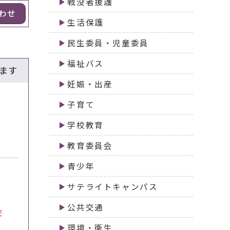
戦没者援護
わせ
生活保護
民生委員・児童委員
福祉バス
ます
妊娠・出産
子育て
学校教育
教育委員会
青少年
サテライトキャンパス
公共交通
だ
環境・衛生