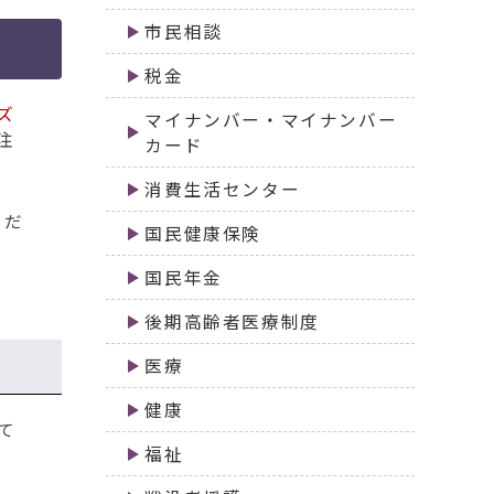
市民相談
税金
ズ
マイナンバー・マイナンバー
注
カード
消費生活センター
くだ
国民健康保険
国民年金
後期高齢者医療制度
医療
健康
て
福祉