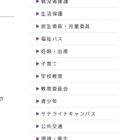
戦没者援護
生活保護
民生委員・児童委員
福祉バス
妊娠・出産
子育て
学校教育
教育委員会
き
青少年
サテライトキャンパス
公共交通
環境・衛生