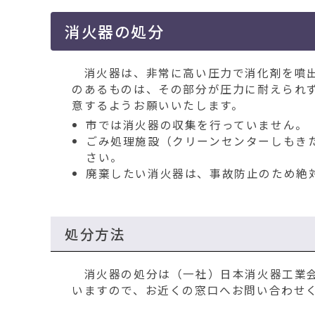
移
動
消火器の処分
す
る
消火器は、非常に高い圧力で消化剤を噴出
のあるものは、その部分が圧力に耐えられ
意するようお願いいたします。
市では消火器の収集を行っていません。
ごみ処理施設（クリーンセンターしもき
さい。
廃棄したい消火器は、事故防止のため絶
処分方法
消火器の処分は（一社）日本消火器工業会
いますので、お近くの窓口へお問い合わせ