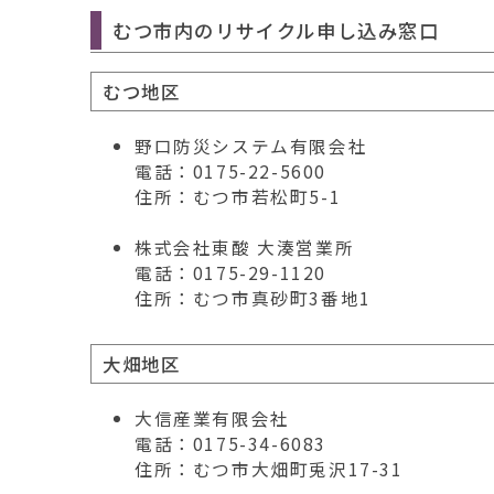
むつ市内のリサイクル申し込み窓口
むつ地区
野口防災システム有限会社
電話：0175-22-5600
住所：むつ市若松町5-1
株式会社東酸 大湊営業所
電話：0175-29-1120
住所：むつ市真砂町3番地1
大畑地区
大信産業有限会社
電話：0175-34-6083
住所：むつ市大畑町兎沢17-31