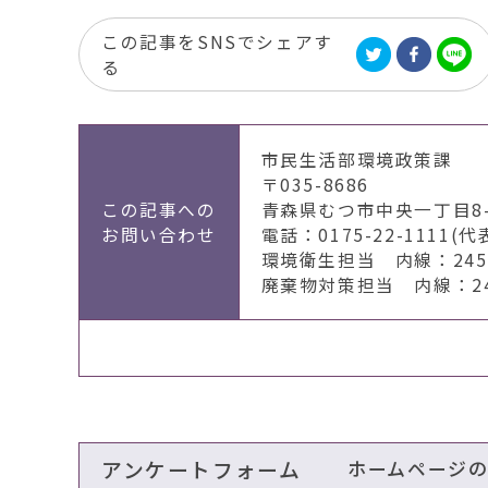
この記事をSNSでシェアす
る
市民生活部環境政策課
〒035-8686
この記事への
青森県むつ市中央一丁目8-
お問い合わせ
電話：0175-22-1111(代
環境衛生担当 内線：2451
廃棄物対策担当 内線：246
アンケートフォーム
ホームページ