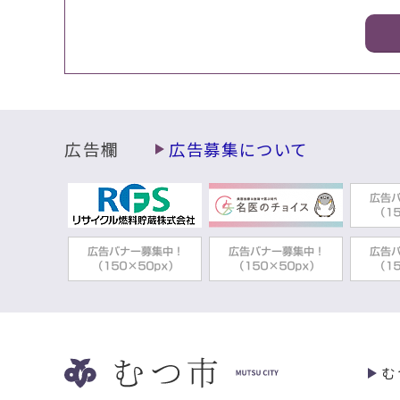
広告欄
広告募集について
む