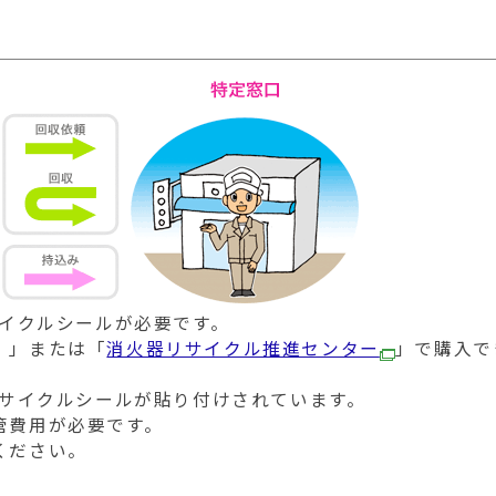
サイクルシールが必要です。
）」または「
消火器リサイクル推進センター
」で購入で
リサイクルシールが貼り付けされています。
管費用が必要です。
ください。