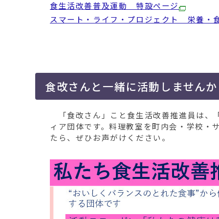
食生活改善普及運動 特設ページ
スマート・ライフ・プロジェクト 栄養・
食改さんと一緒に活動しませんか
「食改さん」こと食生活改善推進員は、「
ィア団体です。料理教室を町内会・学校・
たら、ぜひお声がけください。