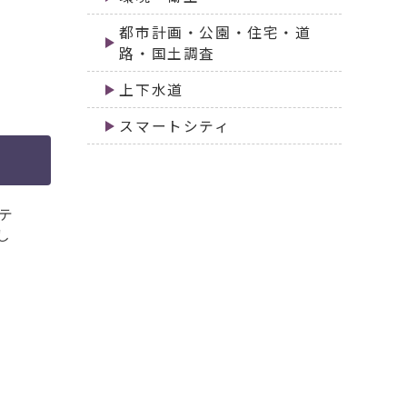
都市計画・公園・住宅・道
路・国土調査
上下水道
スマートシティ
テ
し