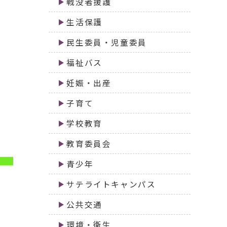
戦没者援護
生活保護
民生委員・児童委員
福祉バス
妊娠・出産
子育て
学校教育
教育委員会
青少年
サテライトキャンパス
公共交通
環境・衛生