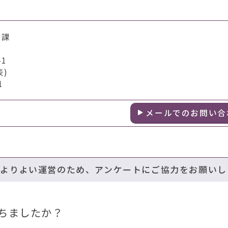
進課
1
表)
1
メールでのお問い合
のよりよい運営のため、アンケートにご協力をお願いし
ちましたか？