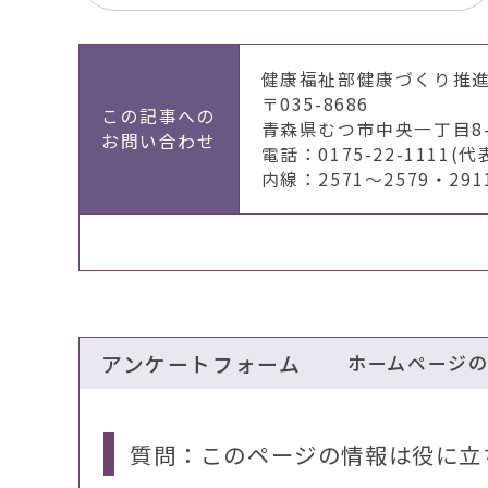
健康福祉部健康づくり推
〒035-8686
この記事への
青森県むつ市中央一丁目8-
お問い合わせ
電話：0175-22-1111(代
内線：2571～2579・291
アンケートフォーム
ホームページ
質問：このページの情報は役に立