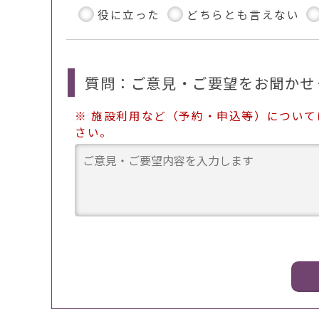
役に立った
どちらとも言えない
質問：ご意見・ご要望をお聞かせ
※ 施設利用など（予約・申込等）につい
さい。