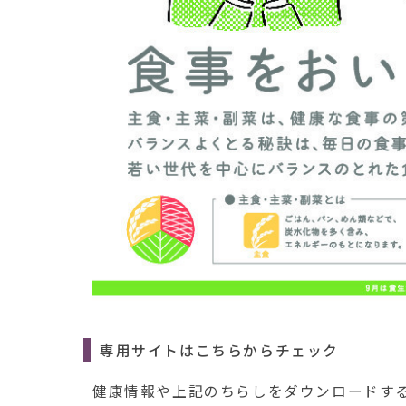
専用サイトはこちらからチェック
健康情報や上記のちらしをダウンロードす