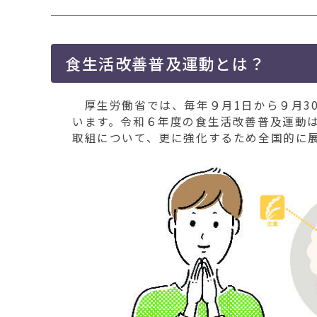
移
動
す
る
食生活改善普及運動とは？
厚生労働省では、毎年９月1日から９月3
います。令和６年度の食生活改善普及運動
取組について、更に強化するため全国的に