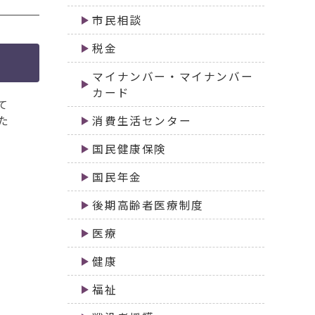
市民相談
税金
マイナンバー・マイナンバー
カード
て
た
消費生活センター
国民健康保険
国民年金
後期高齢者医療制度
医療
健康
福祉