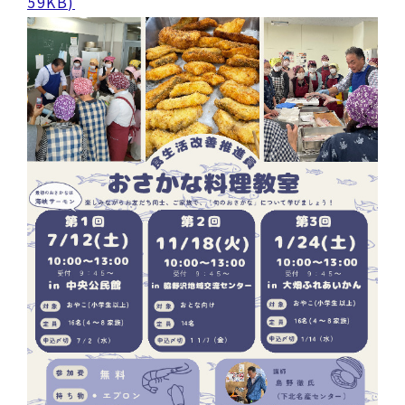
59KB)