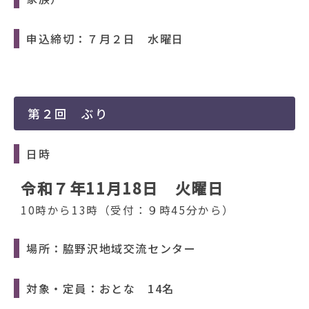
申込締切：７月２日 水曜日
第２回 ぶり
日時
令和７年11月18日 火曜日
10時から13時（受付：９時45分から）
場所：脇野沢地域交流センター
対象・定員：おとな 14名