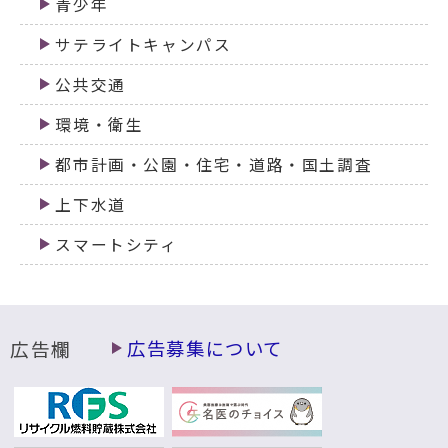
青少年
サテライトキャンパス
公共交通
環境・衛生
都市計画・公園・住宅・道路・国土調査
上下水道
スマートシティ
広告欄
広告募集について