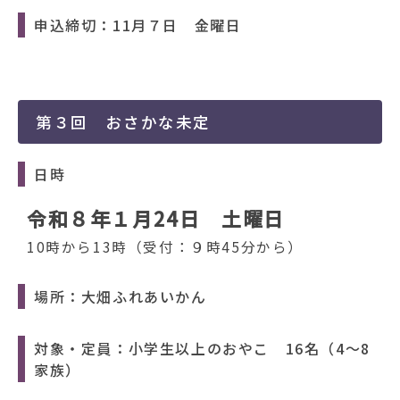
申込締切：11月７日 金曜日
第３回 おさかな未定
日時
令和８年１月24日 土曜日
10時から13時（受付：９時45分から）
場所：大畑ふれあいかん
対象・定員：小学生以上のおやこ 16名（4～8
家族）