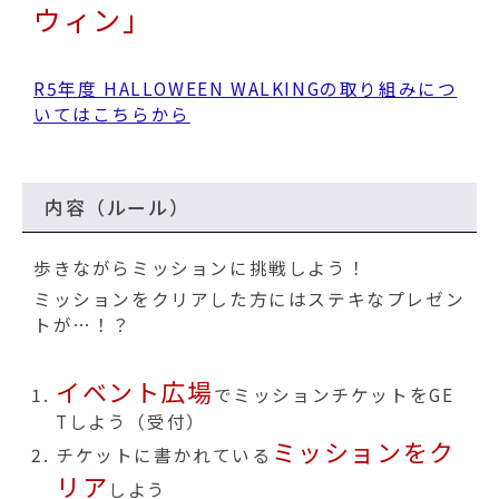
動
ウィン」
す
る
R5年度 HALLOWEEN WALKINGの取り組みにつ
いてはこちらから
内容（ルール）
歩きながらミッションに挑戦しよう！
ミッションをクリアした方にはステキなプレゼン
トが…！？
イベント広場
でミッションチケットをGE
Tしよう（受付）
ミッションをク
チケットに書かれている
リア
しよう