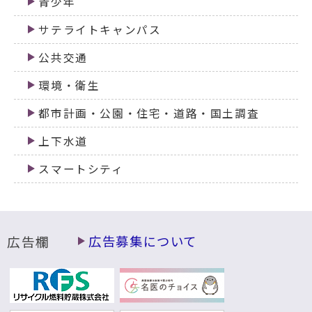
青少年
サテライトキャンパス
公共交通
環境・衛生
都市計画・公園・住宅・道路・国土調査
上下水道
スマートシティ
広告欄
広告募集について