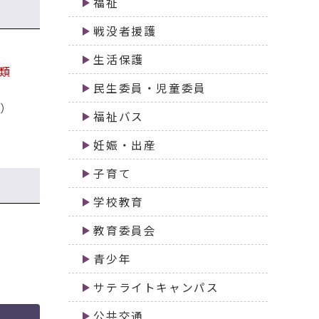
福祉
戦没者援護
生活保護
類
民生委員・児童委員
み）
福祉バス
妊娠・出産
子育て
学校教育
教育委員会
青少年
サテライトキャンパス
公共交通