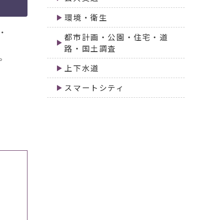
環境・衛生
・
都市計画・公園・住宅・道
路・国土調査
。
上下水道
スマートシティ