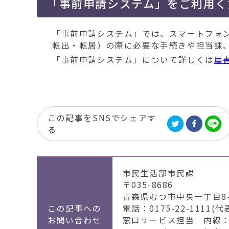
「事前申請システム」をご利用く
「事前申請システム」では、スマートフォ
転出・転居）の際に必要な手続きや担当課
「事前申請システム」について詳しくは
届
この記事をSNSでシェアす
る
市民生活部市民課
〒035-8686
青森県むつ市中央一丁目8-
この記事への
電話：0175-22-1111(代
お問い合わせ
窓口サービス担当 内線：2