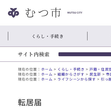
ナ
ビ
ゲ
ー
シ
くらし・手続き
ョ
ン
ス
サイト内検索
キ
ッ
プ
現在の位置：
ホーム
>
くらし・手続き
>
戸籍・住民
メ
ホーム
>
組織からさがす
>
民生部
>
市
ニ
ホーム
>
ライフシーンから探す
>
引っ
ュ
ー
本
転居届
文
へ