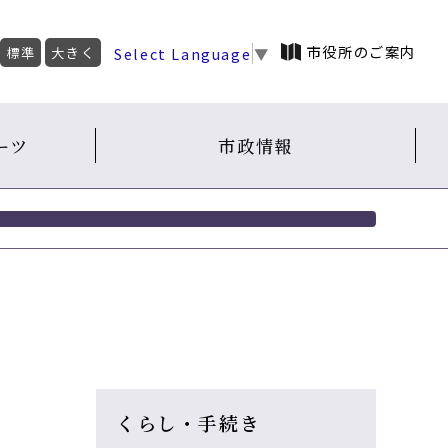
市役所のご案内
Select Language
▼
標準
大きく
ーツ
市政情報
くらし・手続き