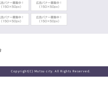
舎
Copyright(C) Mutsu city. All Rights Reserved.