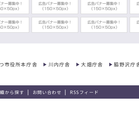
つ市役所本庁舎
川内庁舎
大畑庁舎
脇野沢庁
組織から探す
お問い合わせ
RSSフィード