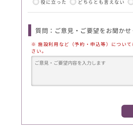
役に立った
どちらとも言えない
質問：ご意見・ご要望をお聞かせ
※ 施設利用など（予約・申込等）につい
さい。