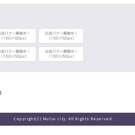
舎
Copyright(C) Mutsu city. All Rights Reserved.