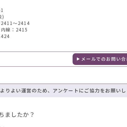
1
表)
411～2414
内線：2415
424
メールでのお問い合
のよりよい運営のため、アンケートにご協力をお願いし
ちましたか？