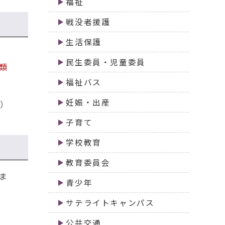
福祉
戦没者援護
生活保護
民生委員・児童委員
類
福祉バス
妊娠・出産
み）
子育て
学校教育
教育委員会
ま
青少年
サテライトキャンパス
公共交通