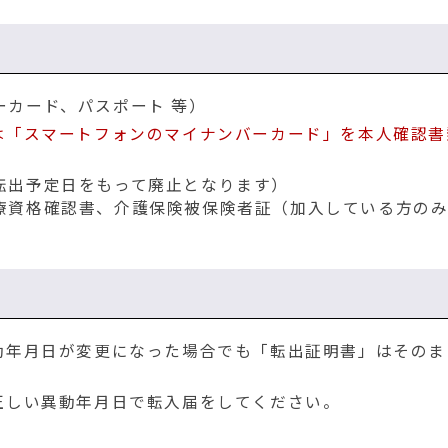
ーカード、パスポート 等）
は「スマートフォンのマイナンバーカード」を本人確認書
転出予定日をもって廃止となります）
療資格確認書、介護保険被保険者証（加入している方の
動年月日が変更になった場合でも「転出証明書」はそのま
正しい異動年月日で転入届をしてください。