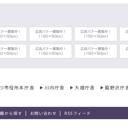
つ市役所本庁舎
川内庁舎
大畑庁舎
脇野沢庁
組織から探す
お問い合わせ
RSSフィード