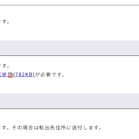
です。
です。
任状
(782KB)
が必要です。
ます。その場合は転出先住所に送付します。