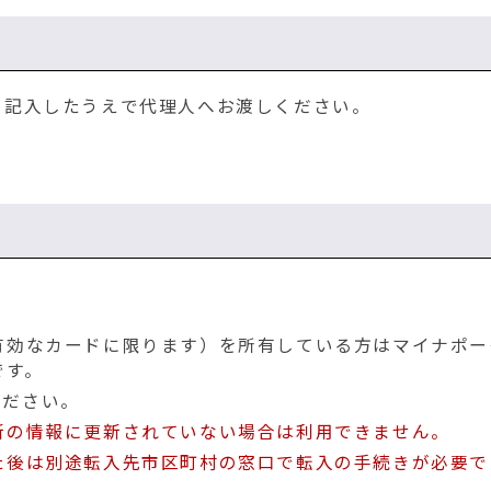
て記入したうえで代理人へお渡しください。
有効なカードに限ります）を所有している方はマイナポー
です。
ください。
新の情報に更新されていない場合は利用できません。
た後は別途転入先市区町村の窓口で転入の手続きが必要で