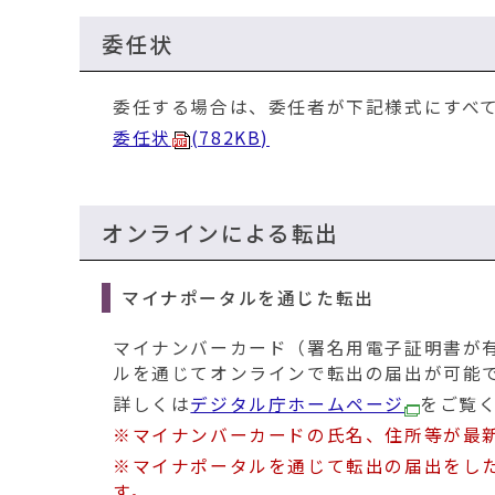
委任状
委任する場合は、委任者が下記様式にすべ
委任状
(782KB)
オンラインによる転出
マイナポータルを通じた転出
マイナンバーカード（署名用電子証明書が
ルを通じてオンラインで転出の届出が可能
詳しくは
デジタル庁ホームページ
をご覧
※マイナンバーカードの氏名、住所等が最
※マイナポータルを通じて転出の届出をし
す。