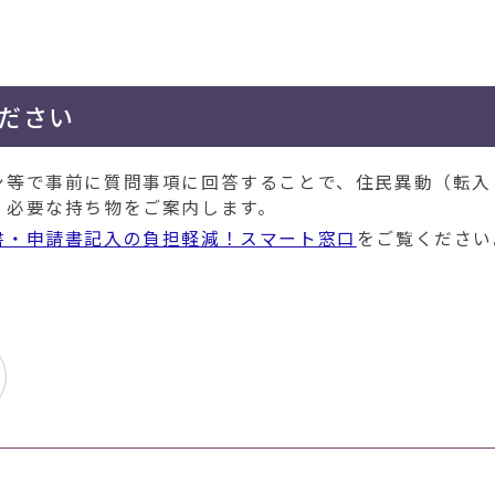
ださい
ン等で事前に質問事項に回答することで、住民異動（転入
、必要な持ち物をご案内します。
書・申請書記入の負担軽減！スマート窓口
をご覧ください