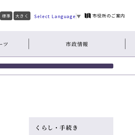
市役所のご案内
Select Language
▼
標準
大きく
ーツ
市政情報
くらし・手続き