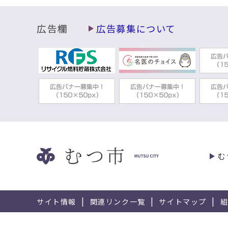
広告欄
広告募集について
む
サイト情報
関連リンク一覧
サイトマップ