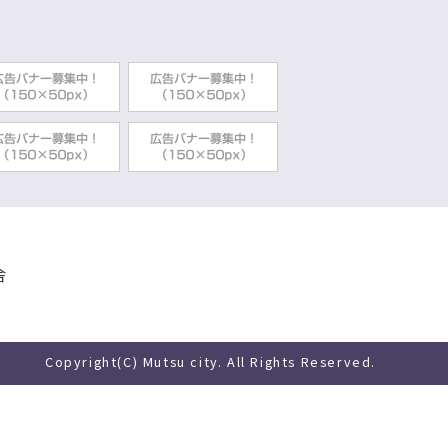
舎
Copyright(C) Mutsu city. All Rights Reserved.