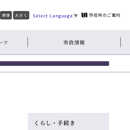
市役所のご案内
Select Language
▼
標準
大きく
ーツ
市政情報
くらし・手続き