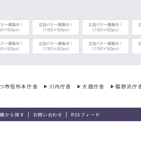
つ市役所本庁舎
川内庁舎
大畑庁舎
脇野沢庁
組織から探す
お問い合わせ
RSSフィード