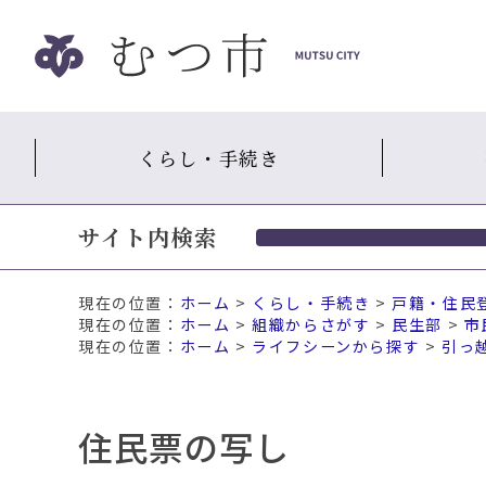
ナ
ビ
ゲ
ー
シ
くらし・手続き
ョ
ン
ス
サイト内検索
キ
ッ
プ
現在の位置：
ホーム
>
くらし・手続き
>
戸籍・住民
メ
ホーム
>
組織からさがす
>
民生部
>
市
ニ
ホーム
>
ライフシーンから探す
>
引っ
ュ
ー
本
住民票の写し
文
へ