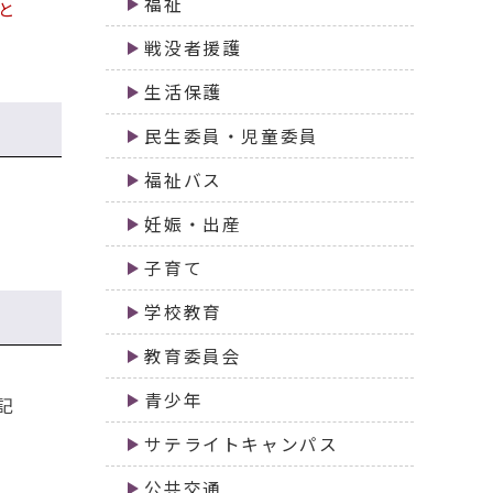
福祉
と
戦没者援護
生活保護
民生委員・児童委員
福祉バス
妊娠・出産
子育て
学校教育
教育委員会
青少年
記
サテライトキャンパス
公共交通