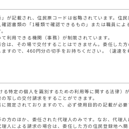
所」が記載され、住民票コードは省略されています。住民
人確認書類の「1種類で確認できるもの」または職員によ
す。
いて利用できる機関（事務）が制限されています。
場合は、その場で交付することはできません。委任した方
ますので、460円分の切手をお持ちください。（速達を
おける特定の個人を識別するための利用等に関する法律）
票の写しの交付請求をすることができます。
策に限定されておりますので、必ず使用目的の記載が必要
帯の方のほか、委任された代理人のみです。なお、代理人
代理人による請求の場合は、委任した方の住民登録地へ簡