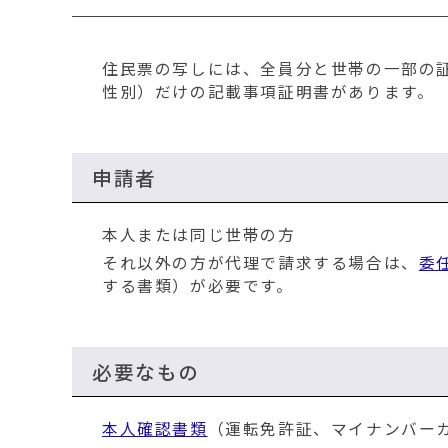
移
動
す
住民票の写しには、全員分と世帯の一部の
る
性別）だけの記載事項証明書があります。
申請者
本人または同じ世帯の方
それ以外の方が代理で請求する場合は、
委
する書類）が必要です。
必要なもの
本人確認書類
（運転免許証、マイナンバー