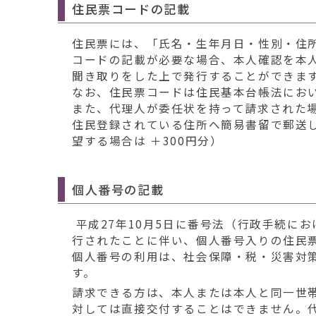
住民票コードの記載
住民票には、「氏名・生年月日・性別・住
コードの記載が必要な場合、本人確認を本
聞き取りをした上で発行することができま
なお、住民票コードは住民基本台帳法にお
また、代理人が委任状を持って請求された
住民登録されている住所へ簡易書留で郵送し
望する場合は ＋300円分）
個人番号の記載
平成27年10月5日に番号法（行政手続に
行されたことに伴い、個人番号入りの住民
個人番号の利用は、社会保障・税・災害対
す。
請求できる方は、本人または本人と同一世
対しては直接交付することはできません。