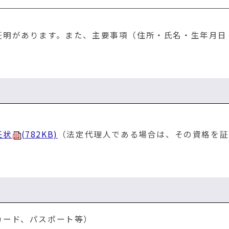
証明があります。また、主要事項（住所・氏名・生年月日
任状
(782KB)
（法定代理人である場合は、その資格を証
カード、パスポート等）