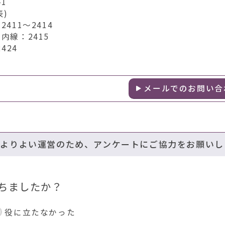
1
表)
411～2414
内線：2415
424
メールでのお問い合
のよりよい運営のため、アンケートにご協力をお願いし
ちましたか？
役に立たなかった