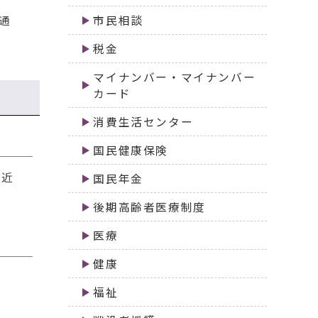
通
市民相談
税金
マイナンバー・マイナンバー
カード
消費生活センター
国民健康保険
も近
国民年金
後期高齢者医療制度
医療
健康
福祉