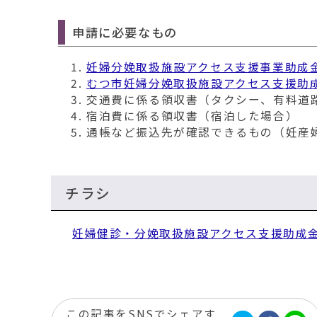
申請に必要なもの
妊婦分娩取扱施設アクセス支援事業助成
むつ市妊婦分娩取扱施設アクセス支援助
交通費に係る領収書（タクシー、有料道
宿泊費に係る領収書（宿泊した場合）
通帳など振込先が確認できるもの（妊産
チラシ
妊婦健診・分娩取扱施設アクセス支援助成
この記事をSNSでシェアす