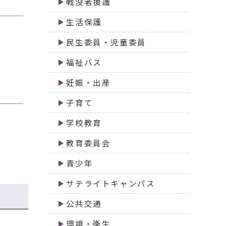
戦没者援護
生活保護
民生委員・児童委員
福祉バス
妊娠・出産
子育て
学校教育
教育委員会
青少年
サテライトキャンパス
公共交通
環境・衛生