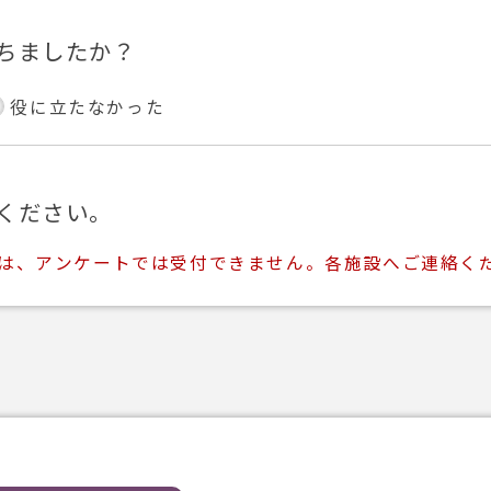
ちましたか？
役に立たなかった
ください。
ては、アンケートでは受付できません。各施設へご連絡く