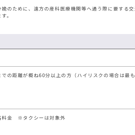
分娩のために、遠方の産科医療機関等へ通う際に要する交
ます。
までの距離が概ね60分以上の方（ハイリスクの場合は最
路料金 ※タクシーは対象外