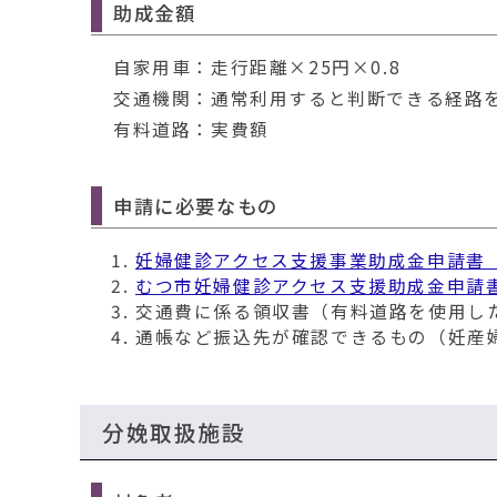
助成金額
自家用車：走行距離×25円×0.8
交通機関：通常利用すると判断できる経路を
有料道路：実費額
申請に必要なもの
妊婦健診アクセス支援事業助成金申請書
むつ市妊婦健診アクセス支援助成金申請
交通費に係る領収書（有料道路を使用し
通帳など振込先が確認できるもの（妊産
分娩取扱施設