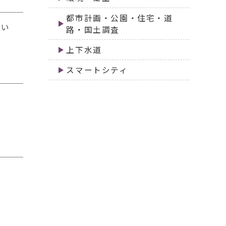
都市計画・公園・住宅・道
近い
路・国土調査
上下水道
スマートシティ