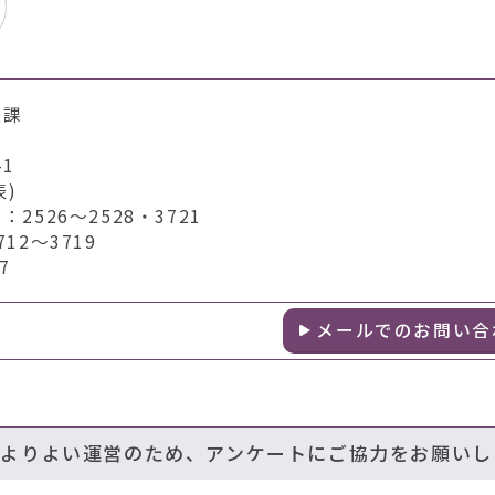
援課
1
表)
526～2528・3721
2～3719
7
メールでのお問い合
のよりよい運営のため、アンケートにご協力をお願いし