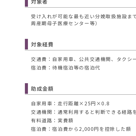
対象者
受け入れが可能な最も近い分娩取扱施設ま
周産期母子医療センター等）
対象経費
交通費：自家用車、公共交通機関、タクシ
宿泊費：待機宿泊等の宿泊代
助成金額
自家用車：走行距離×25円×0.8
交通機関：通常利用すると判断できる経路を
有料道路：実費額
宿泊費：宿泊費から2,000円を控除した額