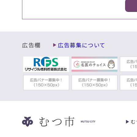
広告欄
広告募集について
む