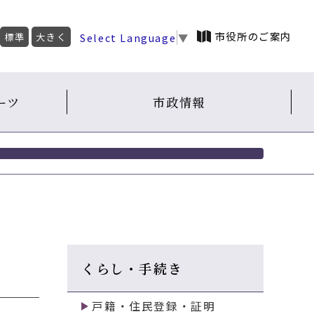
市役所のご案内
Select Language
▼
標準
大きく
ーツ
市政情報
くらし・手続き
戸籍・住民登録・証明