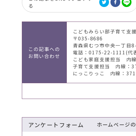
る
こどもみらい部子育て支
〒035-8686
青森県むつ市中央一丁目8-
この記事への
電話：0175-22-1111(代
お問い合わせ
こども家庭支援担当 内線：2
子育て支援担当 内線：371
にっこりっこ 内線：371
アンケートフォーム
ホームページ