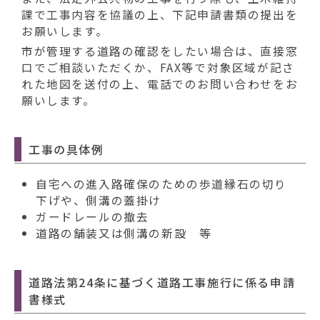
動
課で工事内容を協議の上、下記申請書類の提出を
す
お願いします。
る
市が管理する道路の確認をしたい場合は、直接窓
口でご相談いただくか、FAX等で対象区域が記さ
れた地図を送付の上、電話でのお問い合わせをお
願いします。
工事の具体例
自宅への進入路確保のための歩道縁石の切り
下げや、側溝の蓋掛け
ガードレールの撤去
道路の舗装又は側溝の新設 等
道路法第24条に基づく道路工事施行に係る申請
書様式