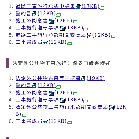
道路工事施行承認申請書
(17KB)
​誓約書
(13KB)
​施工の同意書
(12KB)
工事施行遵守事項
(13KB)
道路工事施行承認期間変更届
(12KB)
工事完成届
(12KB)
法定外公共物工事施行に係る申請書様式
法定外公共物占用等申請書
(19KB)
誓約書
(13KB)
施工の同意書
(12KB)
工事施行遵守事項
(13KB)
法定外公共物工事施行承認期間変更届
(12K
B)
工事完成届
(12KB)