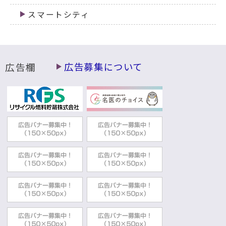
スマートシティ
広告欄
広告募集について