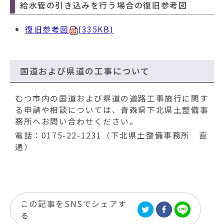
給水管の引き込みを行う場合の復旧参考図
復旧参考図
(335KB)
国道および県道の工事について
むつ市内の国道および県道の道路工事施行に関す
る申請や相談については、青森県下北県土整備事
務所へお問い合わせください。
電話：0175-22-1231（下北県土整備事務所 直
通）
この記事をSNSでシェアす
る