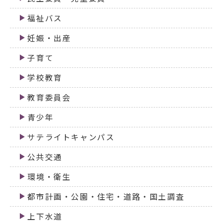
福祉バス
妊娠・出産
子育て
学校教育
教育委員会
青少年
サテライトキャンパス
公共交通
環境・衛生
都市計画・公園・住宅・道路・国土調査
上下水道