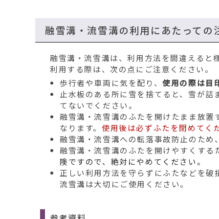
移
動
す
融雪溝・流雪溝の利用にあたっての
る
融雪溝・流雪溝は、利用方法を間違えると
利用する際は、次の点にご注意ください。
歩行者や車両に気を配り、
使用の際は目
止水板のある所に雪を捨てると、雪が詰
てないでください。
融雪溝・流雪溝のふたを開けたまま放置
なります。
使用後は必ずふたを閉めてく
融雪溝・流雪溝への転落事故防止のため
融雪溝・流雪溝のふたを開けやすくする
険ですので、絶対にやめてください。
正しい利用方法を守らずにふたなどを破
流雪溝は大切にご使用ください。
参考資料