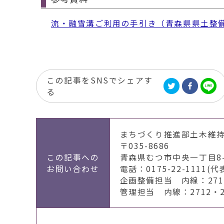
流・融雪溝ご利用の手引き（青森県県土整
この記事をSNSでシェアす
る
まちづくり推進部土木維
〒035-8686
この記事への
青森県むつ市中央一丁目8-
お問い合わせ
電話：0175-22-1111(代
企画整備担当 内線：2711・
管理担当 内線：2712・27