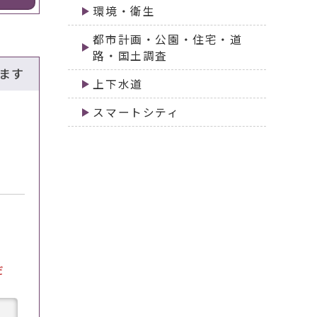
環境・衛生
都市計画・公園・住宅・道
路・国土調査
ます
上下水道
スマートシティ
だ