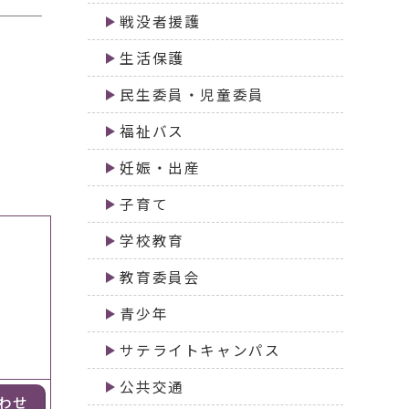
戦没者援護
生活保護
民生委員・児童委員
福祉バス
妊娠・出産
子育て
学校教育
教育委員会
青少年
サテライトキャンパス
公共交通
わせ