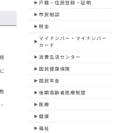
戸籍・住民登録・証明
市民相談
税金
マイナンバー・マイナンバー
カード
消費生活センター
捨
国民健康保険
に
国民年金
危
後期高齢者医療制度
医療
・
健康
福祉