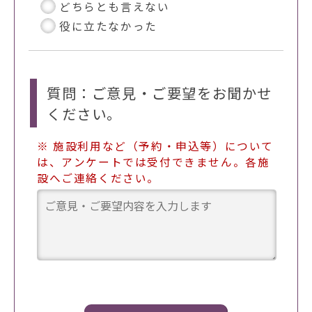
どちらとも言えない
役に立たなかった
質問：ご意見・ご要望をお聞かせ
ください。
※ 施設利用など（予約・申込等）について
は、アンケートでは受付できません。各施
設へご連絡ください。