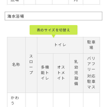
海水浴場
表のサイズを切替え
駐車
トイレ
場
ス
バリ
ロ
乳
アフ
名称
ー
多機
オス
幼
リー
プ
能ト
トメ
児
対応
イレ
イト
設
駐車
備
マス
かわ
う