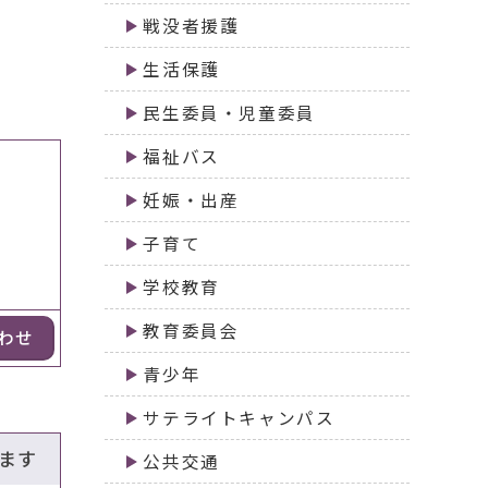
戦没者援護
生活保護
民生委員・児童委員
福祉バス
妊娠・出産
子育て
学校教育
教育委員会
わせ
青少年
サテライトキャンパス
ます
公共交通