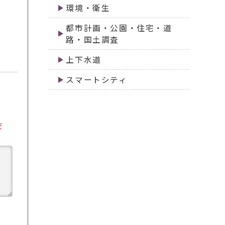
環境・衛生
都市計画・公園・住宅・道
路・国土調査
上下水道
スマートシティ
だ