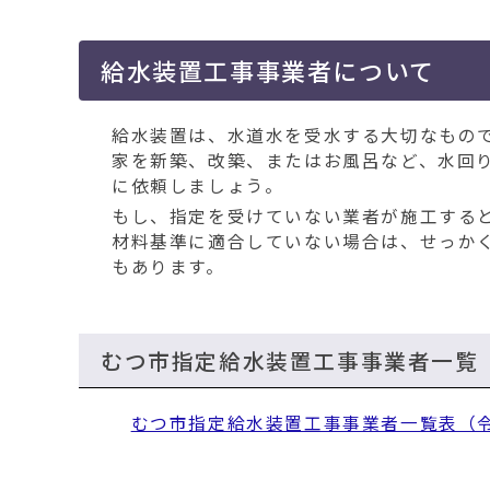
移
動
す
給水装置工事事業者について
る
給水装置は、水道水を受水する大切なもの
家を新築、改築、またはお風呂など、水回
に依頼しましょう。
もし、指定を受けていない業者が施工する
材料基準に適合していない場合は、せっか
もあります。
むつ市指定給水装置工事事業者一覧
むつ市指定給水装置工事事業者一覧表（令