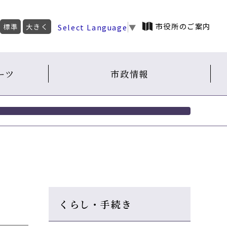
市役所のご案内
Select Language
▼
標準
大きく
ーツ
市政情報
くらし・手続き