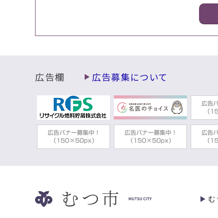
広告欄
広告募集について
む