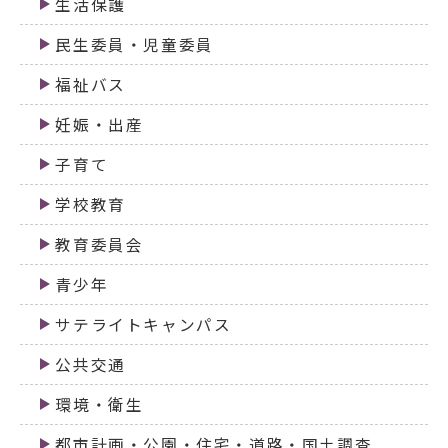
生活保護
民生委員・児童委員
福祉バス
妊娠・出産
子育て
学校教育
教育委員会
青少年
サテライトキャンパス
公共交通
環境・衛生
都市計画・公園・住宅・道路・国土調査