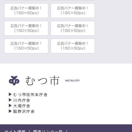
むつ市役所本庁舎
川内庁舎
大畑庁舎
脇野沢庁舎
サイト情報
関連リンク一覧