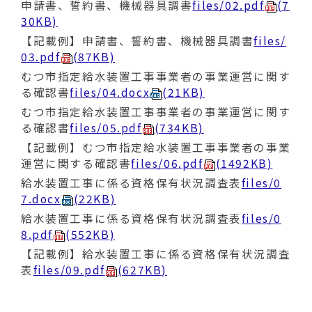
申請書、誓約書、機械器具調書
files/02.pdf
(7
30KB)
【記載例】申請書、誓約書、機械器具調書
files/
03.pdf
(87KB)
むつ市指定給水装置工事事業者の事業運営に関す
る確認書
files/04.docx
(21KB)
むつ市指定給水装置工事事業者の事業運営に関す
る確認書
files/05.pdf
(734KB)
【記載例】むつ市指定給水装置工事事業者の事業
運営に関する確認書
files/06.pdf
(1492KB)
給水装置工事に係る資格保有状況調査表
files/0
7.docx
(22KB)
給水装置工事に係る資格保有状況調査表
files/0
8.pdf
(552KB)
【記載例】給水装置工事に係る資格保有状況調査
表
files/09.pdf
(627KB)