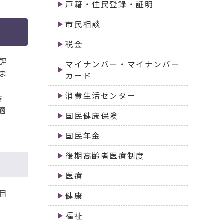
戸籍・住民登録・証明
市民相談
税金
評
マイナンバー・マイナンバー
ま
カード
消費生活センター
き
適
国民健康保険
国民年金
後期高齢者医療制度
医療
目
健康
福祉