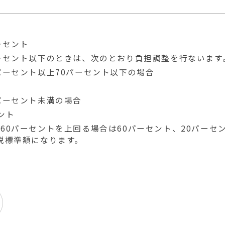
ーセント
ーセント以下のときは、次のとおり負担調整を行ないます
ーセント以上70パーセント以下の場合
パーセント未満の場合
ント
60パーセントを上回る場合は60パーセント、20パーセ
税標準額になります。