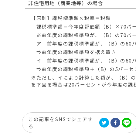
非住宅用地（商業地等）の場合
【原則】課税標準額×税率＝税額
課税標準額＝今年度評価額（B）×70パ
※前年度の課税標準額が、（B）の70パ
ア 前年度の課税標準額が、（B）の60パ
⇒前年度の課税標準額を据え置き
イ 前年度の課税標準額が、（B）の60
⇒前年度の課税標準額＋（B）の5パーセ
※ただし、イにより計算した額が、（B）の
を下回る場合は20パーセントが今年度の課
この記事をSNSでシェアす
る