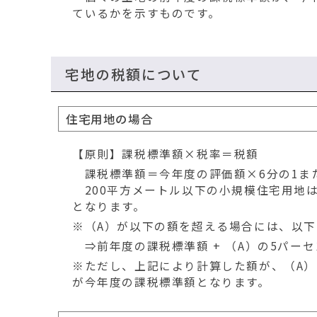
ているかを示すものです。
宅地の税額について
住宅用地の場合
【原則】課税標準額×税率＝税額
課税標準額＝今年度の評価額×6分の1また
200平方メートル以下の小規模住宅用地は
となります。
※（A）が以下の額を超える場合には、以
⇒前年度の課税標準額 + （A）の5パーセ
※ただし、上記により計算した額が、（A）
が今年度の課税標準額となります。