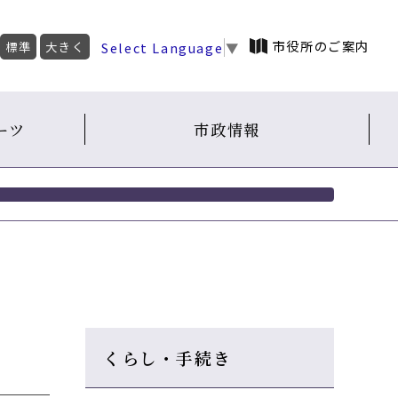
市役所のご案内
Select Language
▼
標準
大きく
ーツ
市政情報
くらし・手続き