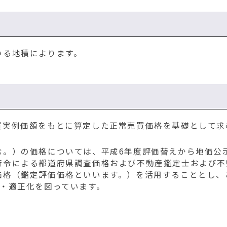
る地積によります。
実例価額をもとに算定した正常売買価格を基礎として求
。）の価格については、平成6年度評価替えから地価公
行令による都道府県調査価格および不動産鑑定士および不
価格（鑑定評価価格といいます。）を活用することとし、
・適正化を図っています。