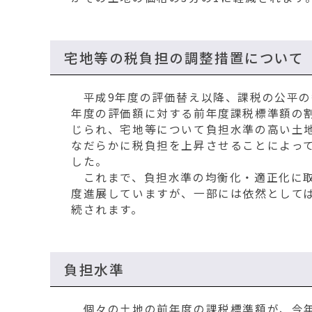
宅地等の税負担の調整措置について
平成9年度の評価替え以降、課税の公平の
年度の評価額に対する前年度課税標準額の
じられ、宅地等について負担水準の高い土
なだらかに税負担を上昇させることによっ
した。
これまで、負担水準の均衡化・適正化に取
度進展していますが、一部には依然としてば
続されます。
負担水準
個々の土地の前年度の課税標準額が、今年