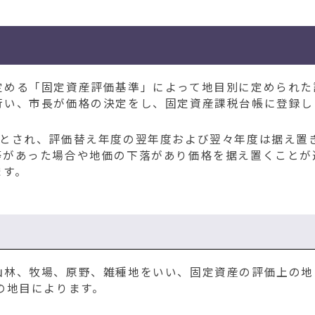
める「固定資産評価基準」によって地目別に定められた
行い、市長が価格の決定をし、固定資産課税台帳に登録し
とされ、評価替え年度の翌年度および翌々年度は据え置
等があった場合や地価の下落があり価格を据え置くことが
ます。
林、牧場、原野、雑種地をいい、固定資産の評価上の地
の地目によります。