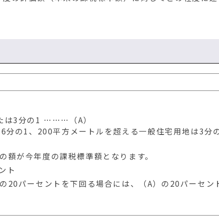
は3分の1 ………（A）
6分の1、200平方メートルを超える一般住宅用地は3分の
下の額が今年度の課税標準額となります。
ント
の20パーセントを下回る場合には、（A）の20パーセン