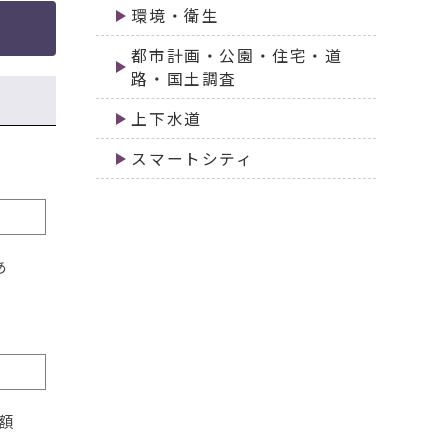
環境・衛生
都市計画・公園・住宅・道
路・国土調査
上下水道
スマートシティ
あ
額