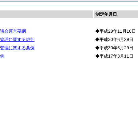
制定年月日
議会運営要綱
◆平成29年11月16日
管理に関する規則
◆平成30年6月29日
管理に関する条例
◆平成30年6月29日
例
◆平成17年3月11日