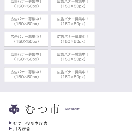
むつ市役所本庁舎
川内庁舎