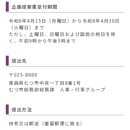
企画提案書受付期間
令和6年4月15日（月曜日）から令和6年4月30日
（火曜日）まで
ただし、土曜日、日曜日および国民の祝日を除
く、午前9時から午後5時まで
提出先
〒035-8686
青森県むつ市中央一丁目8番1号
むつ市総務部総務課 人事・行革グループ
提出方法
持参又は郵送（書留郵便に限る）