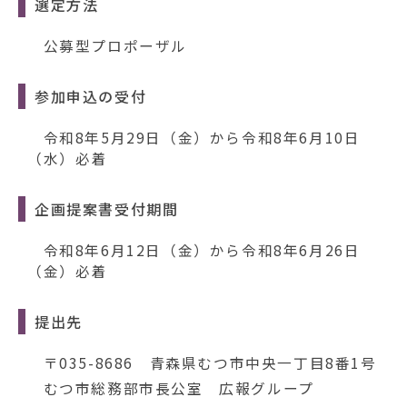
動
選定方法
す
る
公募型プロポーザル
参加申込の受付
令和8年5月29日（金）から令和8年6月10日
（水）必着
企画提案書受付期間
令和8年6月12日（金）から令和8年6月26日
（金）必着
提出先
〒035-8686 青森県むつ市中央一丁目8番1号
むつ市総務部市長公室 広報グループ