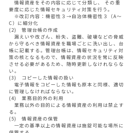
情報資産をその内容に応じて分類し、 その重
要度に応じた情報セキュリティ対策を行う。
※改訂内容：機密性３→自治体機密性３（A～
C）に細分化
(2) 管理台帳の作成
漏えいや改ざん、紛失、盗難、破壊などの脅威
から守るべき情報資産を職場ごとに洗い出し、台
帳に記載する。管理台帳は、情報セキュリティ対
策の核となるもので、情報資産の状況を常に反映
させる必要があるため、随時更新しなけれならな
い。
(3) コピーした情報の扱い
電子情報をコピーした情報も原本と同様、適切
に管理しなければならない。
(4) 業務目的外の利用
業務以外の目的による情報資産の利用は禁止す
る。
(5) 情報資産の保管
一定の基準以上の情報資産は施錠可能な場所に
保管する。