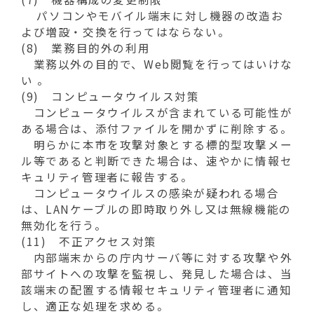
パソコンやモバイル端末に対し機器の改造お
よび増設・交換を行ってはならない。
(8) 業務目的外の利用
業務以外の目的で、Web閲覧を行ってはいけな
い 。
(9) コンピュータウイルス対策
コンピュータウイルスが含まれている可能性が
ある場合は、添付ファイルを開かずに削除する。
明らかに本市を攻撃対象とする標的型攻撃メー
ル等であると判断できた場合は、速やかに情報セ
キュリティ管理者に報告する。
コンピュータウイルスの感染が疑われる場合
は、LANケーブルの即時取り外し又は無線機能の
無効化を行う。
(11) 不正アクセス対策
内部端末からの庁内サーバ等に対する攻撃や外
部サイトへの攻撃を監視し、発見した場合は、当
該端末の配置する情報セキュリティ管理者に通知
し、適正な処理を求める。