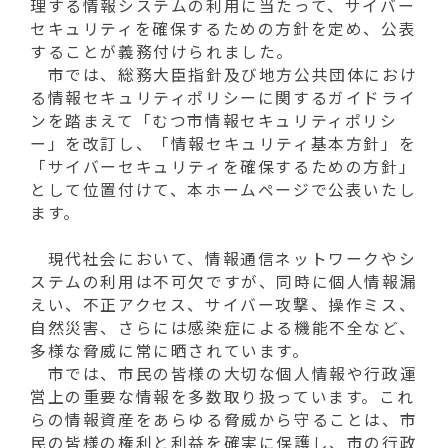
動
理する情報システムの利用に当たって、サイバー
す
セキュリティを確保するための方針を定め、公表
る
することが義務付けられました。
市では、総務大臣指針及び地方公共団体におけ
る情報セキュリティポリシーに関するガイドライ
ンを踏まえて「むつ市情報セキュリティポリシ
ー」を改訂し、「情報セキュリティ基本方針」を
「サイバーセキュリティを確保するための方針」
として位置付けて、本ホームページで公表いたし
ます。
現代社会において、情報通信ネットワークやシ
ステムの利用は不可欠ですが、同時に個人情報漏
えい、不正アクセス、サイバー攻撃、操作ミス、
自然災害、さらには感染症による機能不全など、
多様な脅威に常に晒されています。
市では、市民の皆様の大切な個人情報や行政運
営上の重要な情報を多数取り扱っています。これ
らの情報資産をあらゆる脅威から守ることは、市
民の皆様の権利と利益を確実に保護し、市の行政