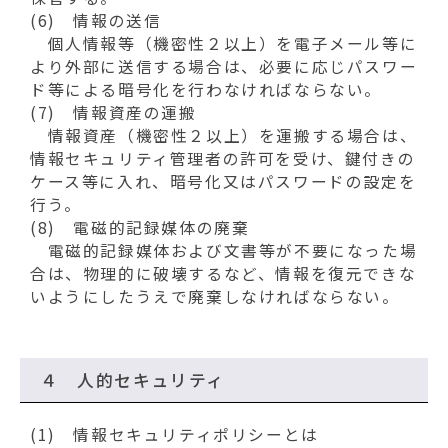
(6) 情報の送信
個人情報等（機密性２以上）を電子メール等に
より外部に送信する場合は、必要に応じパスワー
ド等による暗号化を行わなければならない。
(7) 情報資産の運搬
情報資産（機密性２以上）を運搬する場合は、
情報セキュリティ管理者の許可を受け、鍵付きの
ケース等に入れ、暗号化又はパスワードの設定を
行う。
(8) 電磁的記録媒体の廃棄
電磁的記録媒体および文書等が不要になった場
合は、物理的に破壊するなど、情報を復元できな
いようにしたうえで廃棄しなければならない。
４ 人的セキュリティ
(1) 情報セキュリティポリシーとは