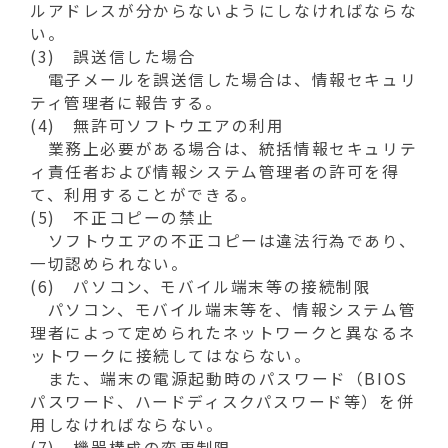
ルアドレスが分からないようにしなければならな
い。
(3) 誤送信した場合
電子メールを誤送信した場合は、情報セキュリ
ティ管理者に報告する。
(4) 無許可ソフトウエアの利用
業務上必要がある場合は、統括情報セキュリテ
ィ責任者および情報システム管理者の許可を得
て、利用することができる。
(5) 不正コピーの禁止
ソフトウエアの不正コピーは違法行為であり、
一切認められない。
(6) パソコン、モバイル端末等の接続制限
パソコン、モバイル端末等を、情報システム管
理者によって定められたネットワークと異なるネ
ットワークに接続してはならない。
また、端末の電源起動時のパスワード（BIOS
パスワード、ハードディスクパスワード等）を併
用しなければならない。
(7) 機器構成の変更制限