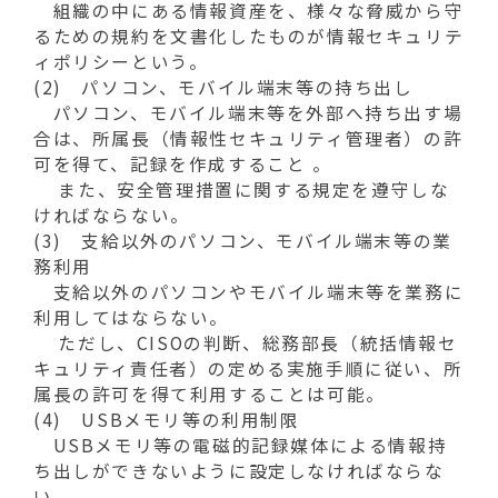
組織の中にある情報資産を、様々な脅威から守
るための規約を文書化したものが情報セキュリテ
ィポリシーという。
(2) パソコン、モバイル端末等の持ち出し
パソコン、モバイル端末等を外部へ持ち出す場
合は、所属長（情報性セキュリティ管理者）の許
可を得て、記録を作成すること 。
また、安全管理措置に関する規定を遵守しな
ければならない。
(3) 支給以外のパソコン、モバイル端末等の業
務利用
支給以外のパソコンやモバイル端末等を業務に
利用してはならない。
ただし、CISOの判断、総務部長（統括情報セ
キュリティ責任者）の定める実施手順に従い、所
属長の許可を得て利用することは可能。
(4) USBメモリ等の利用制限
USBメモリ等の電磁的記録媒体による情報持
ち出しができないように設定しなければならな
い。