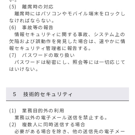
(5) 離席時の対応
離席時にはパソコンやモバイル端末をロックし
なければならない。
(6) 事故等の報告
情報セキュリティに関する事故、システム上の
欠陥および誤動作を発見した場合は、速やかに情
報セキュリティ管理者に報告する。
(7) パスワードの取り扱い
パスワードは秘密にし、照会等には一切応じて
はいけない。
５ 技術的セキュリティ
(1) 業務目的外の利用
業務以外の電子メール送信を禁止する。
(2) 複数人に同時送信する場合
必要がある場合を除き、他の送信先の電子メー