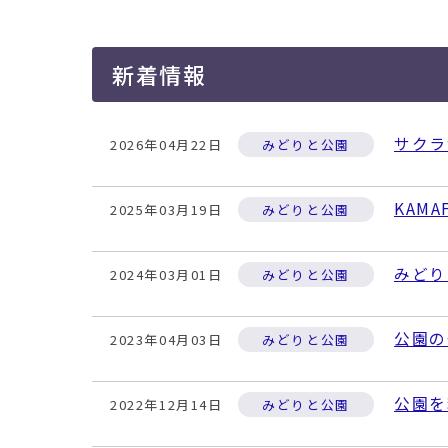
移
動
す
新着情報
る
サクラ
2026年04月22日
みどりと公園
KAMA
2025年03月19日
みどりと公園
みどり
2024年03月01日
みどりと公園
公園の
2023年04月03日
みどりと公園
公園を
2022年12月14日
みどりと公園