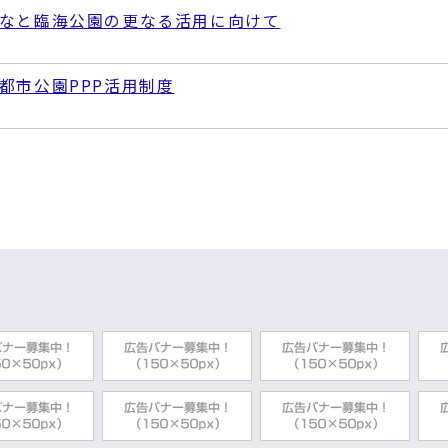
なと臨海公園の更なる活用に向けて
都市公園PPP活用制度