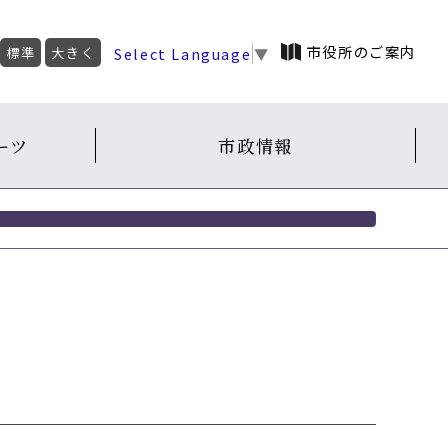
市役所のご案内
Select Language
▼
標準
大きく
ーツ
市政情報