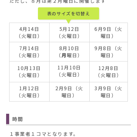
動
ただし、８月は第２月曜日に開催します
す
表のサイズを切替え
る
4月14日
5月12日
6月9日（火
（火曜日）
（火曜日）
曜日）
7月14日
8月10日
9月8日（火
（火曜日）
（
月
曜日）
曜日）
11月10日
10月13日
12月8日
（火曜日）
（火曜日）
（火曜日）
1月12日
2月9日（火
3月9日（火
（火曜日）
曜日）
曜日）
時間
１事業者１コマとなります。