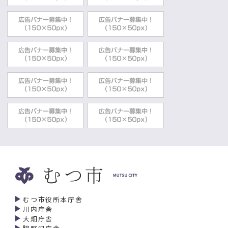
むつ市役所本庁舎
川内庁舎
大畑庁舎