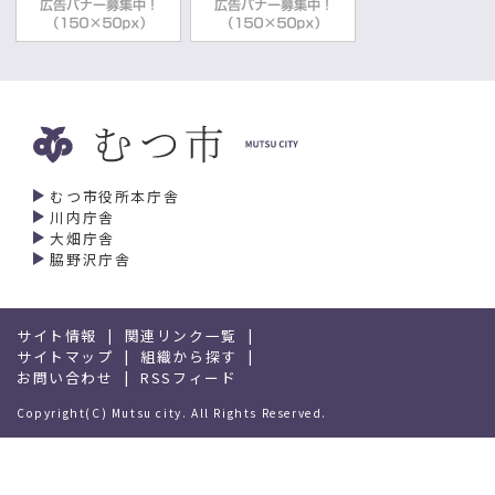
むつ市役所本庁舎
川内庁舎
大畑庁舎
脇野沢庁舎
サイト情報
関連リンク一覧
サイトマップ
組織から探す
お問い合わせ
RSSフィード
Copyright(C) Mutsu city. All Rights Reserved.