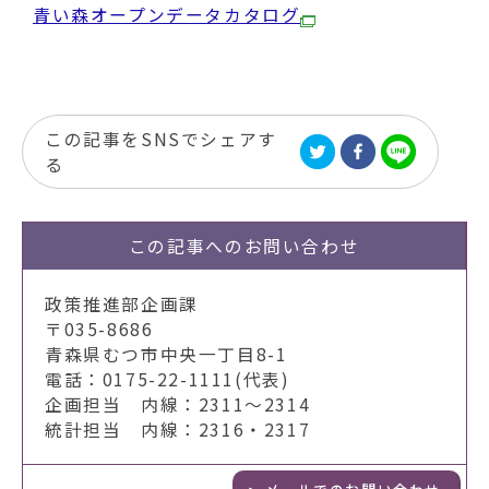
青い森オープンデータカタログ
この記事をSNSでシェアす
る
この記事への
お問い合わせ
政策推進部企画課
〒035-8686
青森県むつ市中央一丁目8-1
電話：0175-22-1111(代表)
企画担当 内線：2311～2314
統計担当 内線：2316・2317