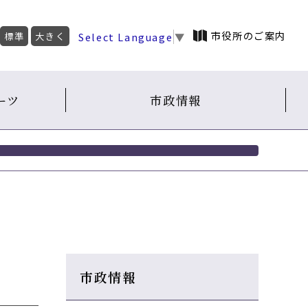
市役所のご案内
Select Language
▼
標準
大きく
ーツ
市政情報
市政情報