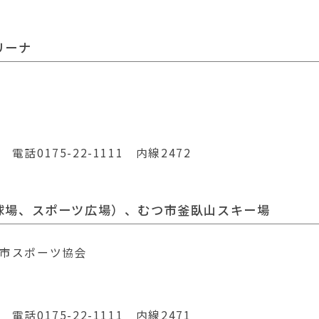
リーナ
0175-22-1111 内線2472
球場、スポーツ広
場）、むつ市釜臥山スキー場
市スポーツ協会
0175-22-1111 内線2471