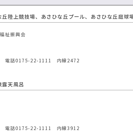
な丘陸上競技場、あさひな丘プール、あさひな丘庭球
福祉振興会
0175-22-1111 内線2472
泉露天風呂
0175-22-1111 内線3912