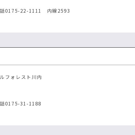
75-22-1111 内線2593
ルフォレスト川内
75-31-1188