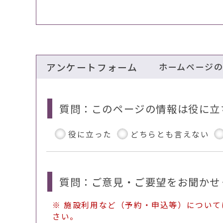
アンケートフォーム
ホームページ
質問：このページの情報は役に立
役に立った
どちらとも言えない
質問：ご意見・ご要望をお聞かせ
※ 施設利用など（予約・申込等）につい
さい。