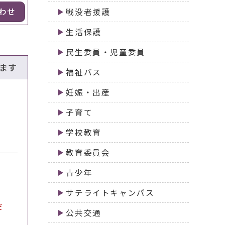
わせ
戦没者援護
生活保護
民生委員・児童委員
ます
福祉バス
妊娠・出産
子育て
学校教育
教育委員会
青少年
サテライトキャンパス
だ
公共交通