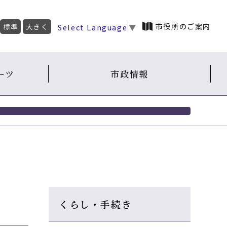
市役所のご案内
Select Language
▼
標準
大きく
ーツ
市政情報
くらし・手続き