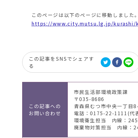
移
動
このページは以下のページに移動しました
す
る
https://www.city.mutsu.lg.jp/kurashi
この記事をSNSでシェアす
る
市民生活部環境政策課
〒035-8686
この記事への
青森県むつ市中央一丁目8-
お問い合わせ
電話：0175-22-1111(代
環境衛生担当 内線：2451
廃棄物対策担当 内線：246