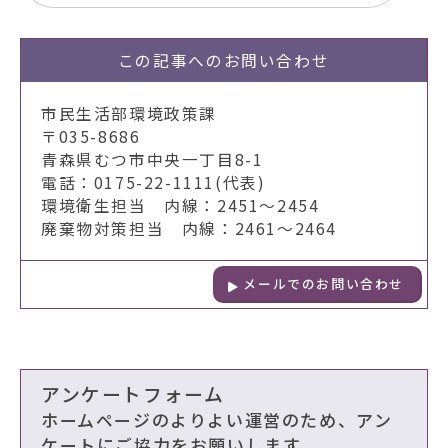
動
す
る
この記事への
お問い合わせ
市民生活部環境政策課
〒035-8686
青森県むつ市中央一丁目8-1
電話：0175-22-1111(代表)
環境衛生担当 内線：2451～2454
廃棄物対策担当 内線：2461～2464
メールでのお問い合わせ
アンケートフォーム
ホームページのよりよい運営のため、アン
ケートにご協力をお願いします