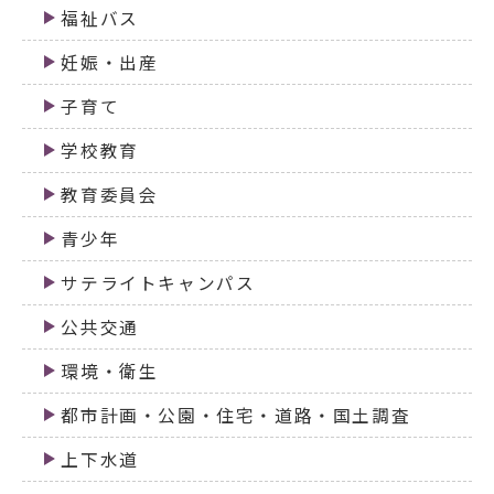
福祉バス
妊娠・出産
子育て
学校教育
教育委員会
青少年
サテライトキャンパス
公共交通
環境・衛生
都市計画・公園・住宅・道路・国土調査
上下水道