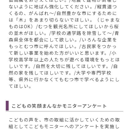
ないように地ばん強化してください。/縦貫道つ
くるの、がんばれ～/自然豊かな市にするために
は「木」をあまり切らないでほしい。（じゃまな
ものはOK）/むつを観光名所にしてほしいから桜
の並木がほしい。/学校の通学路を除雪して～/青
森県全体を都会にして欲しい。/いろんな企業を
もっとむつ市に呼んでほしい。/古民家をつかっ
て新しい事業を始めた方がいいと思います。/小
学校高学年以上の人たちが遊べる環境をもっとほ
しいです。/自然を大切に残してほしいです。/自
然の家を残してほしいです。/大学や専門学校
等、県外に行かなくてもむつ市で学べるようにし
てほしい。
こどもの笑顔まんなかモニターアンケート
こどもの声を、市の取組に活かしていくための取
組としてこどもモニターへのアンケートを実施し