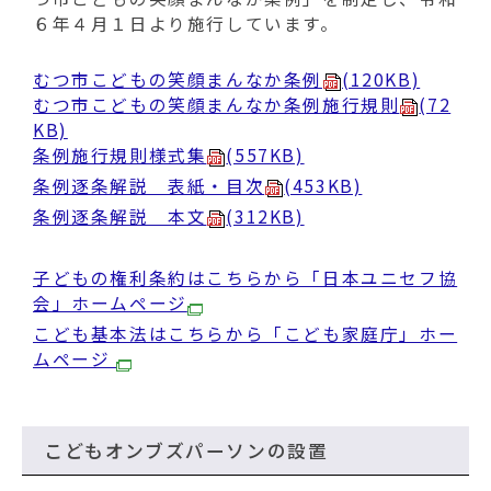
６年４月１日より施行しています。
むつ市こどもの笑顔まんなか条例
(120KB)
むつ市こどもの笑顔まんなか条例施行規則
(72
KB)
条例施行規則様式集
(557KB)
条例逐条解説 表紙・目次
(453KB)
条例逐条解説 本文
(312KB)
子どもの権利条約はこちらから「日本ユニセフ協
会」ホームページ
こども基本法はこちらから「こども家庭庁」ホー
ムページ
こどもオンブズパーソンの設置