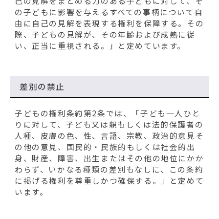
己の見解をまとめる力のある子どもに対して、そ
の子どもに影響を与えるすべての事柄について自
由に自己の見解を表現する権利を保障する。その
際、子どもの見解が、その年齢および成熟に従
い、正当に重視される。」と定めています。
差別の禁止
子どもの権利条約第2条では、「子ども一人ひと
りに対して、子ども又は親もしくは法的保護者の
人種、皮膚の色、性、言語、宗教、政治的意見そ
の他の意見、国民的・民族的もしくは社会的出
身、財産、障害、出生またはその他の地位にかか
わらず、いかなる種類の差別もなしに、この条約
に掲げる権利を尊重しかつ確保する。」と定めて
います。