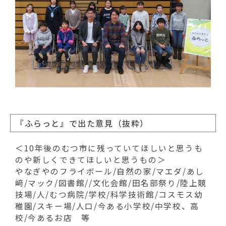
『ふらっと』で出た意見（抜粋）
＜10年後のむつ市に残っていてほしいと思うも
のや新しくできてほしいと思うもの＞
やなぎやのフライボール/自然の家/マエダ/あし
﨑/マック/図書館//文化会館/田名部祭り/陸上競
技場/人/むつ病院/学校/科学技術館/コスモス幼
稚園/スキー場/人口/今ある小学校/中学校、高
校/今あるお店 等