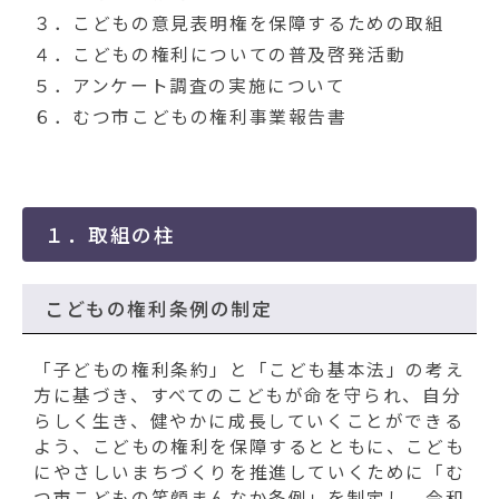
動
３．こどもの意見表明権を保障するための取組
す
る
４．こどもの権利についての普及啓発活動
５．アンケート調査の実施について
６．むつ市こどもの権利事業報告書
１．取組の柱
こどもの権利条例の制定
「子どもの権利条約」と「こども基本法」の考え
方に基づき、すべてのこどもが命を守られ、自分
らしく生き、健やかに成長していくことができる
よう、こどもの権利を保障するとともに、こども
にやさしいまちづくりを推進していくために「む
つ市こどもの笑顔まんなか条例」を制定し、令和