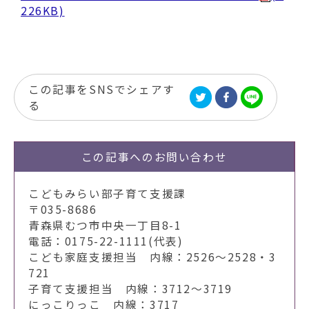
226KB)
この記事をSNSでシェアす
る
この記事への
お問い合わせ
こどもみらい部子育て支援課
〒035-8686
青森県むつ市中央一丁目8-1
電話：0175-22-1111(代表)
こども家庭支援担当 内線：2526～2528・3
721
子育て支援担当 内線：3712～3719
にっこりっこ 内線：3717