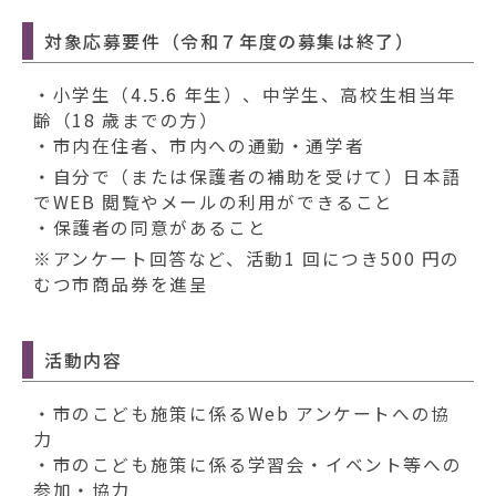
対象応募要件（令和７年度の募集は終了）
・小学生（4.5.6 年生）、中学生、高校生相当年
齢（18 歳までの方）
・市内在住者、市内への通勤・通学者
・自分で（または保護者の補助を受けて）日本語
でWEB 閲覧やメールの利用ができること
・保護者の同意があること
※アンケート回答など、活動1 回につき500 円の
むつ市商品券を進呈
活動内容
・市のこども施策に係るWeb アンケートへの協
力
・市のこども施策に係る学習会・イベント等への
参加・協力