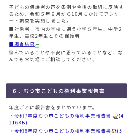
子どもの保護者の声を条例や今後の取組に反映す
るため、令和５年９月から10月にかけてアンケ
ート調査を実施しました。
■対象者 市内の学校に通う小学５年生、中学2
年生、高校2年生とその保護者
■調査結果
悩んでいることや不安に思っていることなど、な
んでもお気軽にご相談してください。
６．むつ市こどもの権利事業報告書
年度ごとに報告書をまとめています。
・令和7年度むつ市こどもの権利事業報告書
(4
116KB)
・令和6年度むつ市こどもの権利事業報告書
(5