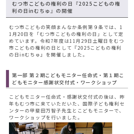
むつ市こどもの権利の日『2025こどもの権
利の日inむちゅ』の開催
むつ市こどもの笑顔まんなか条例第９条では、1
1月20日を「むつ市こどもの権利の日」として定
めています。令和7年度は11月29日土曜日をむつ
市こどもの権利の日として『2025こどもの権利
の日inむちゅ』を開催しました。
第一部 第２期こどもモニター任命式・第１期こ
どもモニター感謝状交付式・ワークショップ
こどもモニター任命式・感謝状交付式の後は、昨
年もむつ市に来ていただいた、国際子ども権利セ
ンターの甲斐田万智子先生とこどもモニターで、
ワークショップを行いました。