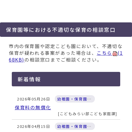
動
す
る
保育園等における不適切な保育の相談窓口
市内の保育園や認定こども園において、不適切な
保育が疑われる事案があった場合は、
こちら
(1
68KB)
の相談窓口までご相談ください。
新着情報
2026年05月26日
幼稚園・保育園・認定こども園
保育料の無償化
こどもみらい部こども家庭課
2026年04月15日
幼稚園・保育園・認定こども園