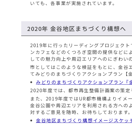
いても、各事業が実施されています。
2020年 金谷地区まちづくり構想へ
2019年に行ったリーディングプロジェク
ンカフェなどのくつろぎ空間の提供などに
しての魅力向上や周辺エリアへのにぎわい
市としてはこのような検証をもとに、金谷
てみどりのまちづくりアクションプラン【
みどりのまちづくりアクションプラン『
2020年度では、都市再生整備計画案の策
また、2019年度ではUR都市機構よりイ
金谷公園や周辺エリアを利用される方への
対するご意見を随時、お待ちしております
金谷地区まちづくり構想イメージスケッ