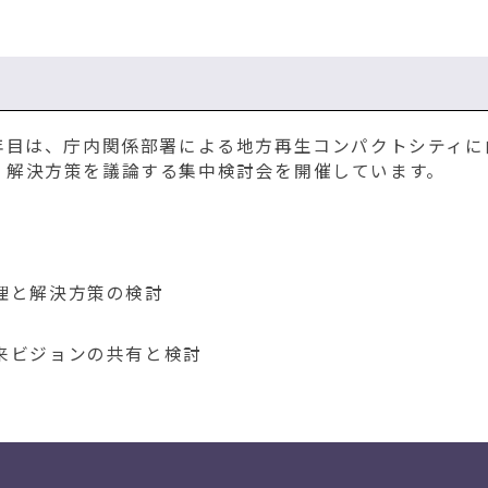
年目は、庁内関係部署による地方再生コンパクトシティに
、解決方策を議論する集中検討会を開催しています。
理と解決方策の検討
来ビジョンの共有と検討