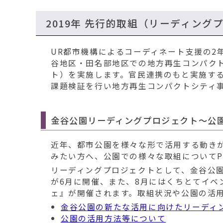
2019年 先行的取組（リーディング
UR都市機構によるコーディネート支援の2
谷地区・田名部地区での地方再生コンパク
ト）を実施します。官民連携のもと実施す
課題検証を行い地方再生コンパクトシティ
金谷公園リーディングプロジェクト～公
近年、都市公園を様々な形で活用する動き
みたい方へ、公園での様々な取組についてP
リーディングプロジェクトとして、金谷公
が6月に開催、また、8月にはくちとてイベ
ェ』が開催されます。取組状況や公園の活
金谷公園の新たな活用に向けたリーディ
公園の活用方法等について