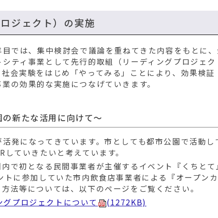
プロジェクト）の実施
年目では、集中検討会で議論を重ねてきた内容をもとに、
トシティ事業として先行的取組（リーディングプロジェク
る社会実験をはじめ「やってみる」ことにより、効果検証
事業の効果的な実施につなげていきます。
園の新たな活用に向けて～
が活発になってきています。市としても都市公園で活動し
Rしていきたいと考えています。
園内で初となる民間事業者が主催するイベント『くちとて
ントに参加していた市内飲食店事業者による『オープン
用方法等については、以下のページをご覧ください。
ングプロジェクトについて
(1272KB)