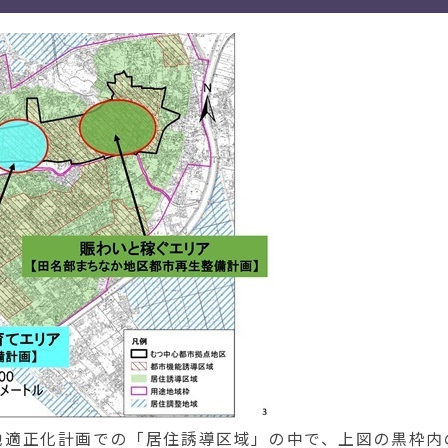
地適正化計画での「居住誘導区域」の中で、上図の黒枠内