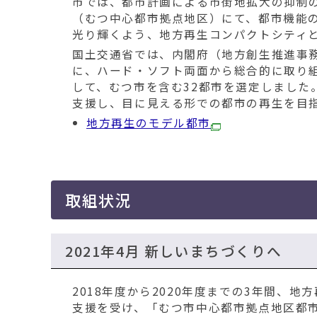
市では、都市計画による市街地拡大の抑制のも
（むつ中心都市拠点地区）にて、都市機能
光り輝くよう、地方再生コンパクトシティ
国土交通省では、内閣府（地方創生推進事
に、ハード・ソフト両面から総合的に取り
して、むつ市を含む32都市を選定しました
支援し、目に見える形での都市の再生を目
地方再生のモデル都市
取組状況
2021年4月 新しいまちづくりへ
2018年度から2020年度までの3年間、
支援を受け、「むつ市中心都市拠点地区都