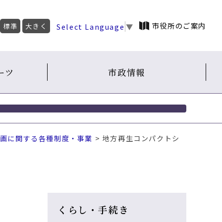
市役所のご案内
Select Language
▼
標準
大きく
ーツ
市政情報
画に関する各種制度・事業
> 地方再生コンパクトシ
くらし・手続き