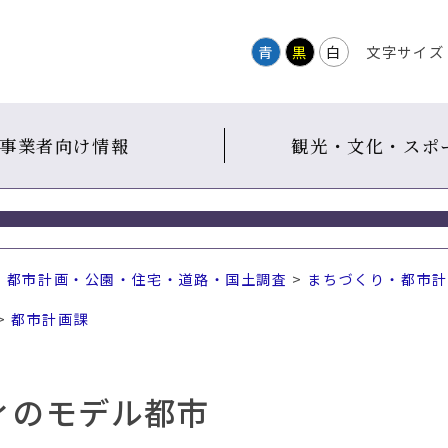
青
黒
白
文字サイズ
事業者向け情報
観光・文化・スポ
・都市計画・公園・住宅・道路・国土調査
>
まちづくり・都市計
>
都市計画課
ィのモデル都市