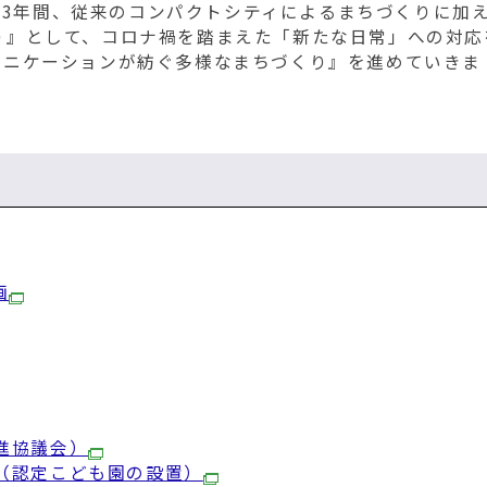
での3年間、従来のコンパクトシティによるまちづくりに加
り』として、コロナ禍を踏まえた「新たな日常」への対応
ュニケーションが紡ぐ多様なまちづくり』を進めていきま
画
推進協議会）
（認定こども園の設置）