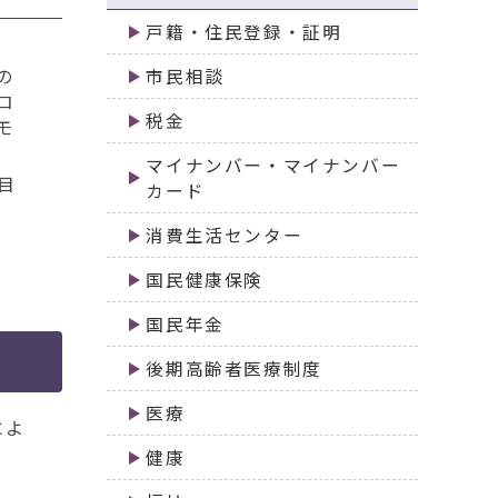
戸籍・住民登録・証明
の
市民相談
ロ
税金
モ
マイナンバー・マイナンバー
目
カード
消費生活センター
国民健康保険
国民年金
後期高齢者医療制度
医療
によ
健康