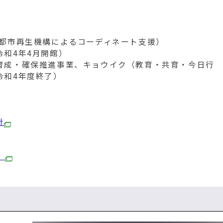
R都市再生機構によるコーディネート支援）
和4年4月開館）
育成・確保推進事業、キョウイク（教育・共育・今日行
令和4年度終了）
針
）