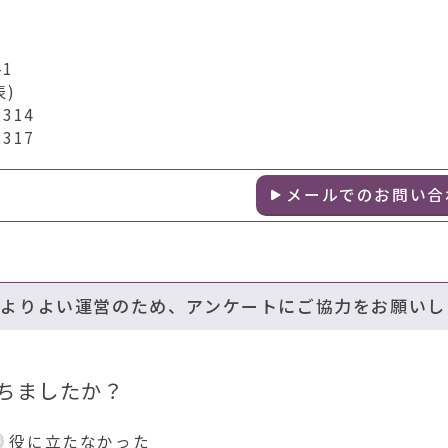
1
表)
314
317
メールでのお問い合
のよりよい運営のため、アンケートにご協力をお願いし
ちましたか？
役に立たなかった