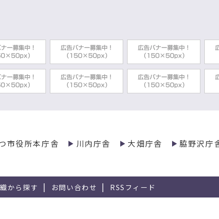
つ市役所本庁舎
川内庁舎
大畑庁舎
脇野沢庁
組織から探す
お問い合わせ
RSSフィード