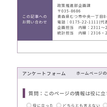
政策推進部企画課
〒035-8686
この記事への
青森県むつ市中央一丁目8-
お問い合わせ
電話：0175-22-1111(代
企画担当 内線：2311～2
統計担当 内線：2316・2
アンケートフォーム
ホームページ
質問：このページの情報は役に立
役に立った
どちらとも言えない