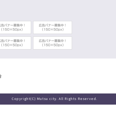
舎
Copyright(C) Mutsu city. All Rights Reserved.