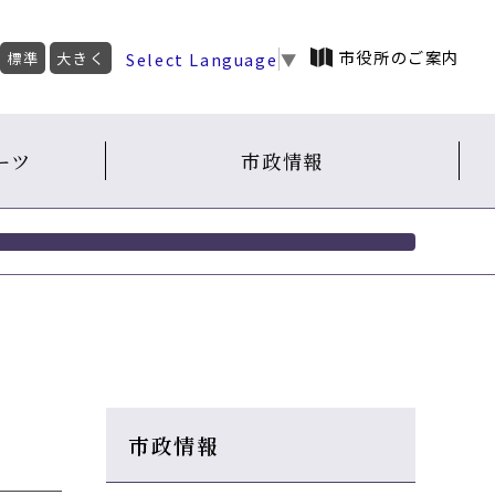
市役所のご案内
Select Language
▼
標準
大きく
ーツ
市政情報
市政情報