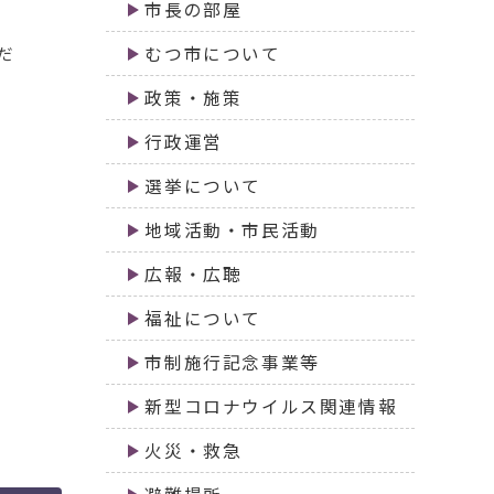
市長の部屋
だ
むつ市について
政策・施策
行政運営
選挙について
地域活動・市民活動
広報・広聴
福祉について
市制施行記念事業等
新型コロナウイルス関連情報
火災・救急