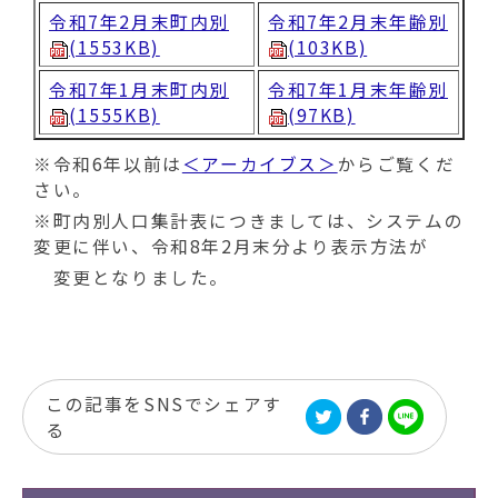
令和7年2月末町内別
令和7年2月末年齢別
(1553KB)
(103KB)
令和7年1月末町内別
令和7年1月末年齢別
(1555KB)
(97KB)
※令和6年以前は
＜アーカイブス＞
からご覧くだ
さい。
※町内別人口集計表につきましては、システムの
変更に伴い、令和8年2月末分より表示方法が
変更となりました。
この記事をSNSでシェアす
る