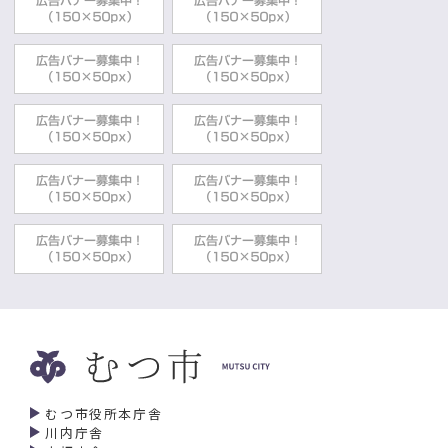
むつ市役所本庁舎
川内庁舎