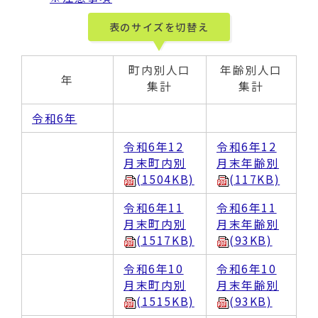
動
す
表のサイズを切替え
る
町内別人口
年齢別人口
年
集計
集計
令和6年
令和6年12
令和6年12
月末町内別
月末年齢別
(1504KB)
(117KB)
令和6年11
令和6年11
月末町内別
月末年齢別
(1517KB)
(93KB)
令和6年10
令和6年10
月末町内別
月末年齢別
(1515KB)
(93KB)