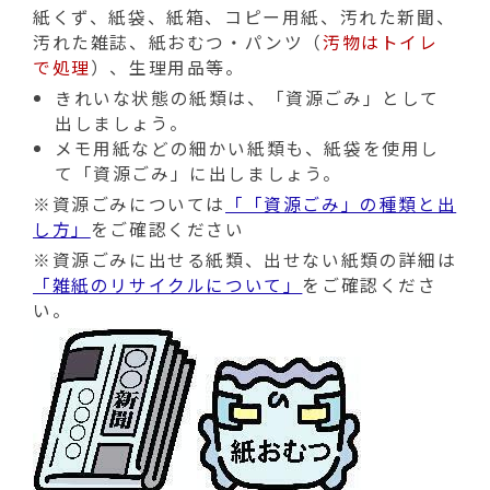
紙くず、紙袋、紙箱、コピー用紙、汚れた新聞、
汚れた雑誌、紙おむつ・パンツ（
汚物はトイレ
で処理
）、生理用品等。
きれいな状態の紙類は、「資源ごみ」として
出しましょう。
メモ用紙などの細かい紙類も、紙袋を使用し
て「資源ごみ」に出しましょう。
※資源ごみについては
「「資源ごみ」の種類と出
し方」
をご確認ください
※資源ごみに出せる紙類、出せない紙類の詳細は
「雑紙のリサイクルについて」
をご確認くださ
い。