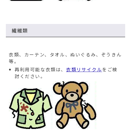
繊維類
衣類、カーテン、タオル、ぬいぐるみ、ぞうきん
等。
再利用可能な衣類は、
衣類リサイクル
をご検
討ください。