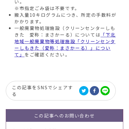
い。
※市指定ごみ袋は不要です。
搬入量10キログラムにつき、所定の手数料が
かかります。
一般廃棄物処理施設（クリーンセンターしも
きた 愛称：まさかーる）については
「下北
地域一般廃棄物等処理施設「クリーンセンタ
ーしもきた（愛称：まさかーる）」につい
て」
をご確認ください。
この記事をSNSでシェアす
る
この記事への
お問い合わせ