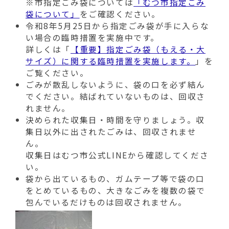
※市指定ごみ袋については
「むつ市指定ごみ
袋について」
をご確認ください。
令和8年5月25日から指定ごみ袋が手に入らな
い場合の臨時措置を実施中です。
詳しくは「
【重要】指定ごみ袋（もえる・大
サイズ）に関する臨時措置を実施します。
」を
ご覧ください。
ごみが散乱しないように、袋の口を必ず結ん
でください。結ばれていないものは、回収さ
れません。
決められた収集日・時間を守りましょう。収
集日以外に出されたごみは、回収されませ
ん。
収集日はむつ市公式LINEから確認してくださ
い。
袋から出ているもの、ガムテープ等で袋の口
をとめているもの、大きなごみを複数の袋で
包んでいるだけものは回収されません。