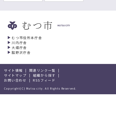
むつ市役所本庁舎
川内庁舎
大畑庁舎
脇野沢庁舎
サイト情報
関連リンク一覧
サイトマップ
組織から探す
お問い合わせ
RSSフィード
Copyright(C) Mutsu city. All Rights Reserved.