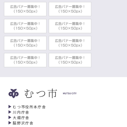
むつ市役所本庁舎
川内庁舎
大畑庁舎
脇野沢庁舎