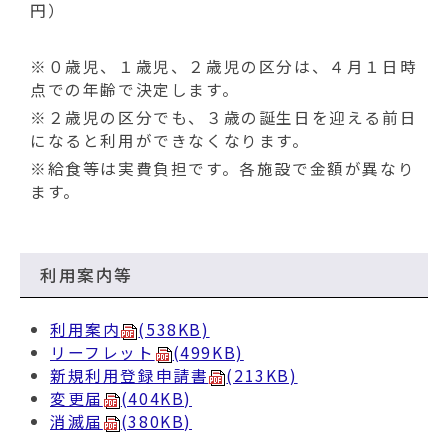
円）
※０歳児、１歳児、２歳児の区分は、４月１日時
点での年齢で決定します。
※２歳児の区分でも、３歳の誕生日を迎える前日
になると利用ができなくなります。
※給食等は実費負担です。各施設で金額が異なり
ます。
利用案内等
利用案内
(538KB)
リーフレット
(499KB)
新規利用登録申請書
(213KB)
変更届
(404KB)
消滅届
(380KB)