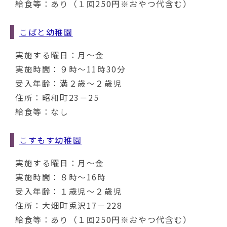
給食等：あり（１回250円※おやつ代含む）
こばと幼稚園
実施する曜日：月～金
実施時間：９時～11時30分
受入年齢：満２歳～２歳児
住所：昭和町23－25
給食等：なし
こすもす幼稚園
実施する曜日：月～金
実施時間：８時～16時
受入年齢：１歳児～２歳児
住所：大畑町兎沢17－228
給食等：あり（１回250円※おやつ代含む）