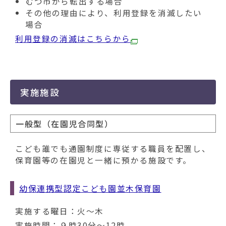
むつ市から転出する場合
その他の理由により、利用登録を消滅したい
場合
利用登録の消滅はこちらから
実施施設
一般型（在園児合同型）
こども誰でも通園制度に専従する職員を配置し、
保育園等の在園児と一緒に預かる施設です。
幼保連携型認定こども園並木保育園
実施する曜日：火～木
実施時間：９時30分～12時