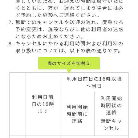
置しているため、お迎えの時間は厳守いただ
くとともに、万が一遅れてしまう場合には必
ず予約した施設へご連絡ください。
無断でのキャンセルや送迎の遅れ、度重なる
予約変更は、施設ならびに他の利用者の迷惑
となるためお止めください。
キャンセルにかかる利用時間および利用料の
取り扱いについては、以下の表の通りです。
表のサイズを切替え
利用日前日の16時以降
～当日
利用日前
利用開始
日の16時
時間後の
利用開始
まで
連絡
時間前に
連絡
無断キャ
ンセル