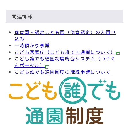
関連情報
保育園・認定こども園（保育認定）の入園申
込み
一時預かり事業
こども家庭庁（こども誰でも通園について）
こども誰でも通園制度総合システム（つうえ
んポータル）
こども誰でも通園制度の継続申請について