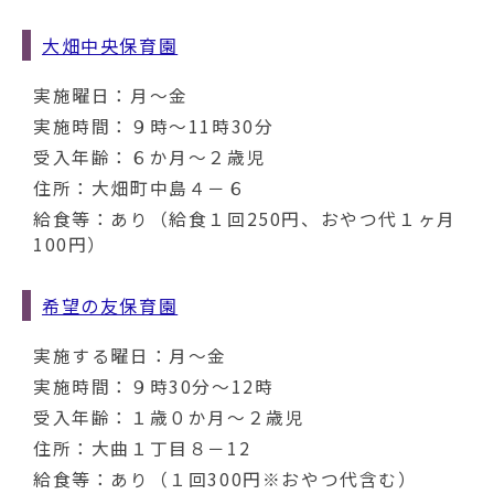
大畑中央保育園
実施曜日：月～金
実施時間：９時～11時30分
受入年齢：６か月～２歳児
住所：大畑町中島４－６
給食等：あり（給食１回250円、おやつ代１ヶ月
100円）
希望の友保育園
実施する曜日：月～金
実施時間：９時30分～12時
受入年齢：１歳０か月～２歳児
住所：大曲１丁目８－12
給食等：あり（１回300円※おやつ代含む）