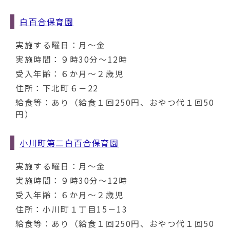
白百合保育園
実施する曜日：月～金
実施時間：９時30分～12時
受入年齢：６か月～２歳児
住所：下北町６－22
給食等：あり（給食１回250円、おやつ代１回50
円）
小川町第二白百合保育園
実施する曜日：月～金
実施時間：９時30分～12時
受入年齢：６か月～２歳児
住所：小川町１丁目15－13
給食等：あり（給食１回250円、おやつ代１回50