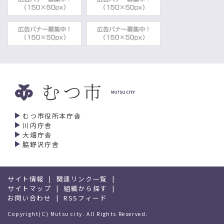
むつ市役所本庁舎
川内庁舎
大畑庁舎
脇野沢庁舎
サイト情報
関連リンク一覧
サイトマップ
組織から探す
お問い合わせ
RSSフィード
Copyright(C) Mutsu city. All Rights Reserved.