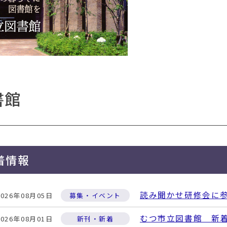
書館
着情報
読み聞かせ研修会に
2026年08月05日
募集・イベント
むつ市立図書館 新
2026年08月01日
新刊・新着