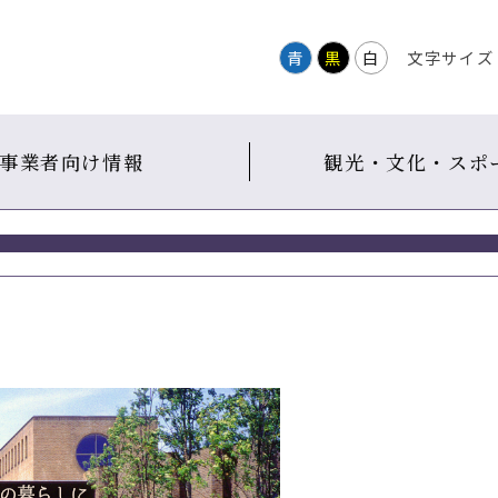
青
黒
白
文字サイズ
事業者向け情報
観光・文化・スポ