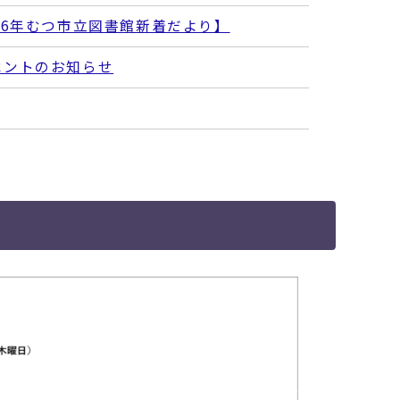
6年­むつ市立図­書館新着だ­より】
ベントのお知らせ
歌コンクール作品募集
―むつ市立図書館クーリングシェルター―
ベントのお知らせ
ます
」を開催します ～６月11日は雄三忌～
ベントのお知らせ
にともない特別貸出を実施します