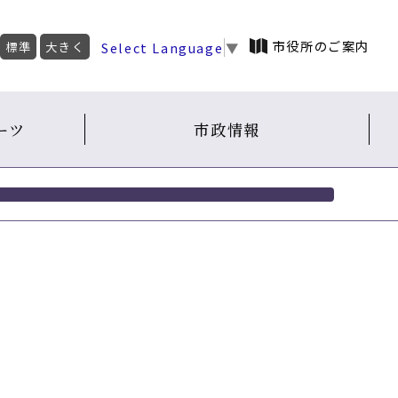
市役所のご案内
Select Language
▼
標準
大きく
ーツ
市政情報