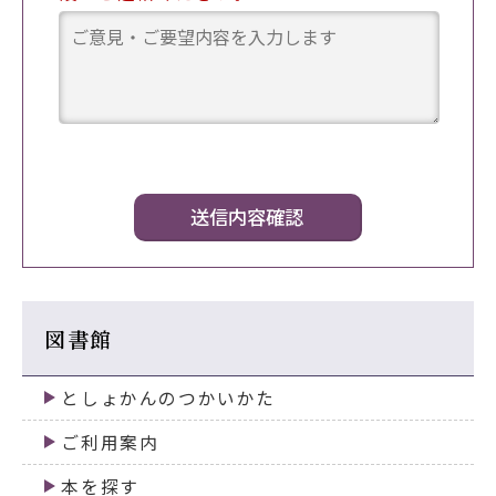
図書館
としょかんのつかいかた
ご利用案内
本を探す