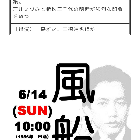
絶。
芦川いづみと新珠三千代の明暗が強烈な印象
を放つ。
【出演】 森雅之、三橋達也ほか