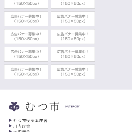
むつ市役所本庁舎
川内庁舎
大畑庁舎