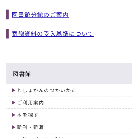
2024年07月21日
図書館で「涼」を ―むつ市立図書館クーリ
図書館分館のご案内
ングシェルター2024―
寄贈資料の受入基準について
2024年02月01日
集会施設の利用申請書の提出がオンラインで
できるようになりました
2023年12月18日
図書館カード登録情報 更新のお願い
図書館
2023年12月04日
としょかんのつかいかた
視聴覚ブースの利用を再開します
ご利用案内
2023年12月01日
本を探す
読書室は静音エリアに
新刊・新着
2023年08月07日