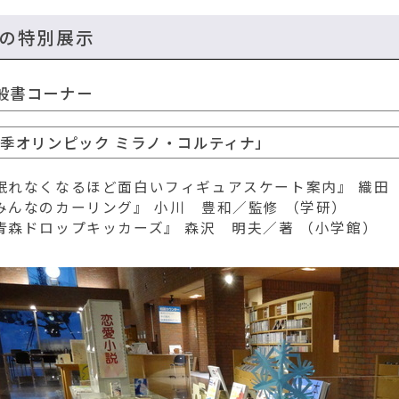
月の特別展示
般書コーナー
季オリンピック ミラノ・コルティナ」
眠れなくなるほど面白いフィギュアスケート案内』 織田 
みんなのカーリング』 小川 豊和／監修 （学研）
青森ドロップキッカーズ』 森沢 明夫／著 （小学館）