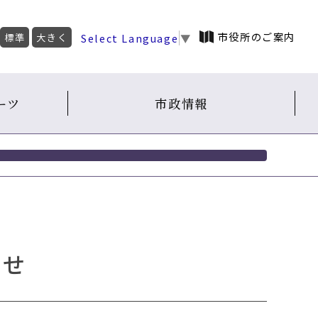
市役所のご案内
Select Language
▼
標準
大きく
ーツ
市政情報
らせ