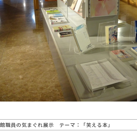
書館職員の気まぐれ展示 テーマ：「笑える本」