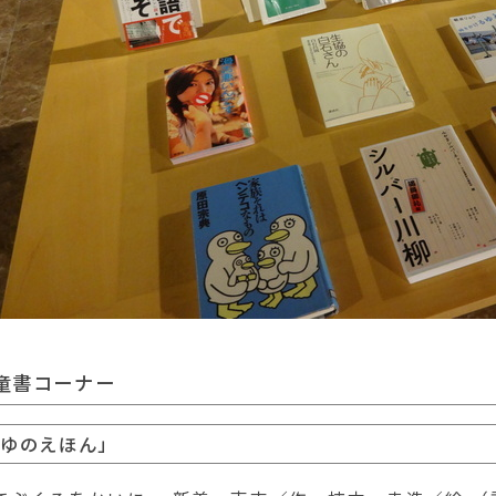
童書コーナー
ふゆのえほん」