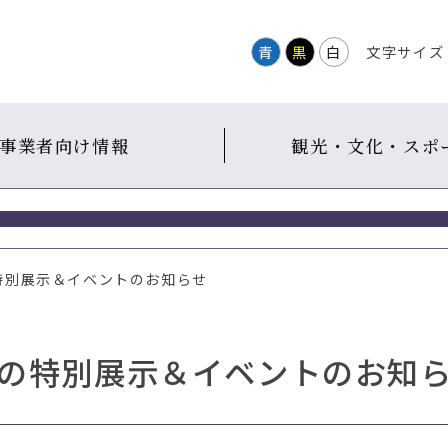
青
黒
白
文字サイズ
事業者向け情報
観光・文化・スポ
の特別展示＆イベントのお知らせ
月の特別展示＆イベントのお知